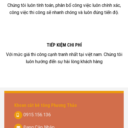
Chúng tôi luôn tính toán, phân bổ công việc luôn chính xác,
công việc thi công sẽ nhanh chóng và luôn đúng tiến độ.
TIẾP KIỆM CHI PHÍ
Với mức giá thi công cạnh tranh nhất tại việt nam. Chúng tôi
luôn hướng đến sự hài lòng khách hàng
Khoan cắt bê tông Phương Thảo
0915.156.136
Đang Cập Nhập