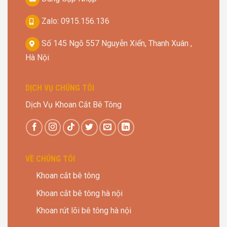
Zalo: 0915.156.136
Số 145 Ngõ 557 Nguyễn Xiển, Thanh Xuân ,
Hà Nội
DỊCH VỤ CHÚNG TÔI
Dịch Vụ Khoan Cắt Bê Tông
VỀ CHÚNG TÔI
Khoan cắt bê tông
Khoan cắt bê tông hà nội
Khoan rút lõi bê tông hà nội