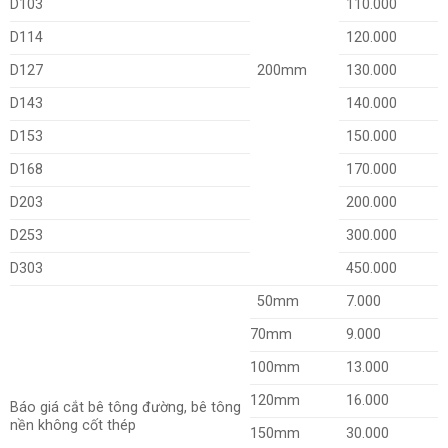
D103
110.000
D114
120.000
D127
200mm
130.000
D143
140.000
D153
150.000
D168
170.000
D203
200.000
D253
300.000
D303
450.000
50mm
7.000
70mm
9.000
100mm
13.000
120mm
16.000
Báo giá cắt bê tông đường, bê tông
nền không cốt thép
150mm
30.000