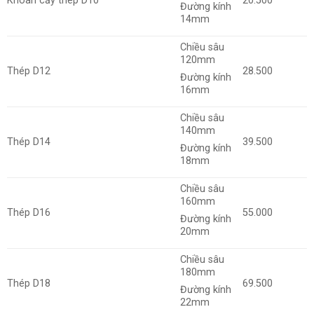
Khoan cấy thép D10
20.500
Đường kính
14mm
Chiều sâu
120mm
Thép D12
28.500
Đường kính
16mm
Chiều sâu
140mm
Thép D14
39.500
Đường kính
18mm
Chiều sâu
160mm
Thép D16
55.000
Đường kính
20mm
Chiều sâu
180mm
Thép D18
69.500
Đường kính
22mm