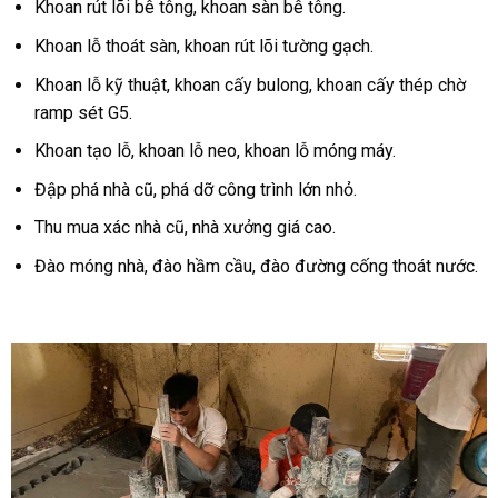
Khoan rút lõi bê tông, khoan sàn bê tông.
Khoan lỗ thoát sàn, khoan rút lõi tường gạch.
Khoan lỗ kỹ thuật, khoan cấy bulong, khoan cấy thép chờ
ramp sét G5.
Khoan tạo lỗ, khoan lỗ neo, khoan lỗ móng máy.
Đập phá nhà cũ, phá dỡ công trình lớn nhỏ.
Thu mua xác nhà cũ, nhà xưởng giá cao.
Đào móng nhà, đào hầm cầu, đào đường cống thoát nước.