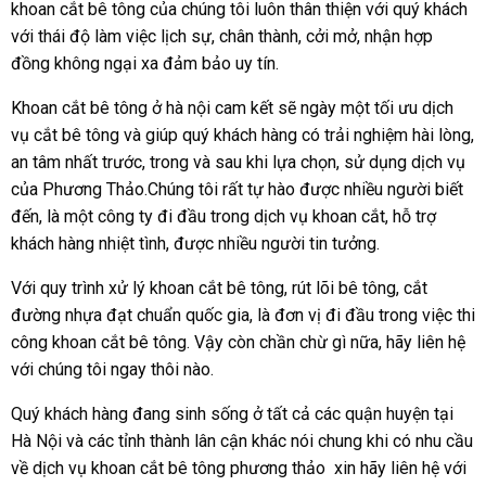
khoan cắt bê tông của chúng tôi luôn thân thiện với quý khách
với thái độ làm việc lịch sự, chân thành, cởi mở, nhận hợp
đồng không ngại xa đảm bảo uy tín.
Khoan cắt bê tông ở hà nội cam kết sẽ ngày một tối ưu dịch
vụ cắt bê tông và giúp quý khách hàng có trải nghiệm hài lòng,
an tâm nhất trước, trong và sau khi lựa chọn, sử dụng dịch vụ
của Phương Thảo.Chúng tôi rất tự hào được nhiều người biết
đến, là một công ty đi đầu trong dịch vụ khoan cắt, hỗ trợ
khách hàng nhiệt tình, được nhiều người tin tưởng.
Với quy trình xử lý khoan cắt bê tông, rút lõi bê tông, cắt
đường nhựa đạt chuẩn quốc gia, là đơn vị đi đầu trong việc thi
công khoan cắt bê tông. Vậy còn chần chừ gì nữa, hãy liên hệ
với chúng tôi ngay thôi nào.
Quý khách hàng đang sinh sống ở tất cả các quận huyện tại
Hà Nội và các tỉnh thành lân cận khác nói chung khi có nhu cầu
về dịch vụ khoan cắt bê tông phương thảo xin hãy liên hệ với