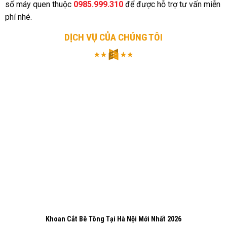
số máy quen thuộc
0985.999.310
để được hỗ trợ tư vấn miễn
phí nhé.
DỊCH VỤ CỦA CHÚNG TÔI
Khoan Cắt Bê Tông Tại Hà Nội Mới Nhất 2026