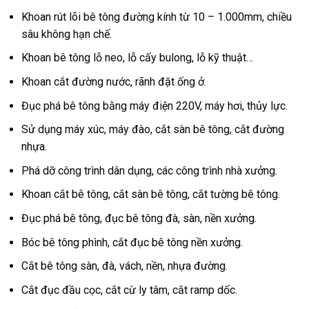
Khoan rút lõi bê tông đường kính từ 10 – 1.000mm, chiều
sâu không hạn chế.
Khoan bê tông lỗ neo, lỗ cấy bulong, lỗ kỹ thuật…
Khoan cắt đường nước, rãnh đặt ống ở.
Đục phá bê tông bằng máy điện 220V, máy hơi, thủy lực.
Sử dụng máy xúc, máy đào, cắt sàn bê tông, cắt đường
nhựa.
Phá dỡ công trình dân dụng, các công trình nhà xưởng.
Khoan cắt bê tông, cắt sàn bê tông, cắt tường bê tông.
Đục phá bê tông, đục bê tông đà, sàn, nền xưởng.
Bóc bê tông phình, cắt đục bê tông nền xưởng.
Cắt bê tông sàn, đà, vách, nền, nhựa đường.
Cắt đục đầu cọc, cắt cừ ly tâm, cắt ramp dốc.