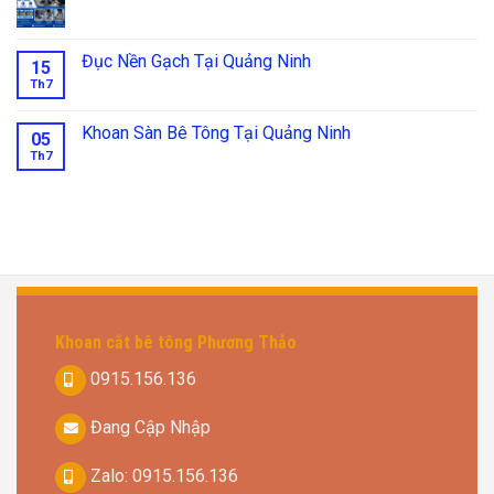
Đục Nền Gạch Tại Quảng Ninh
15
Th7
Khoan Sàn Bê Tông Tại Quảng Ninh
05
Th7
Khoan cắt bê tông Phương Thảo
0915.156.136
Đang Cập Nhập
Zalo: 0915.156.136