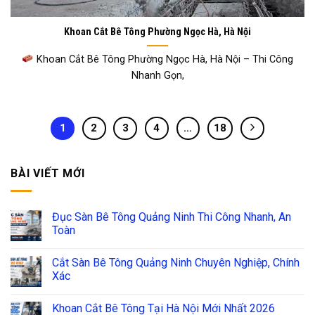
Khoan Cắt Bê Tông Phường Ngọc Hà, Hà Nội
Khoan Cắt Bê Tông Phường Ngọc Hà, Hà Nội – Thi Công
Nhanh Gọn,
1
2
3
4
…
18
BÀI VIẾT MỚI
Đục Sàn Bê Tông Quảng Ninh Thi Công Nhanh, An
Toàn
Cắt Sàn Bê Tông Quảng Ninh Chuyên Nghiệp, Chính
Xác
Khoan Cắt Bê Tông Tại Hà Nội Mới Nhất 2026