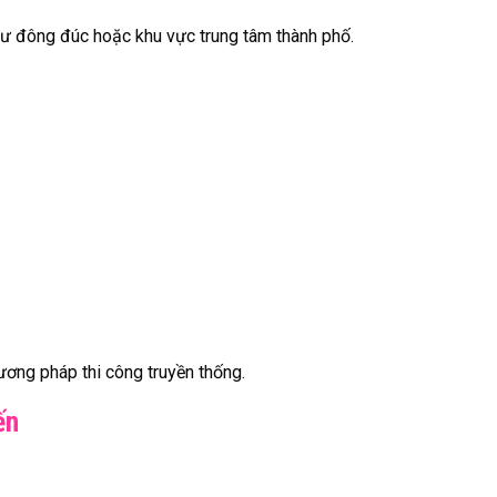
 cư đông đúc hoặc khu vực trung tâm thành phố.
ương pháp thi công truyền thống.
ến