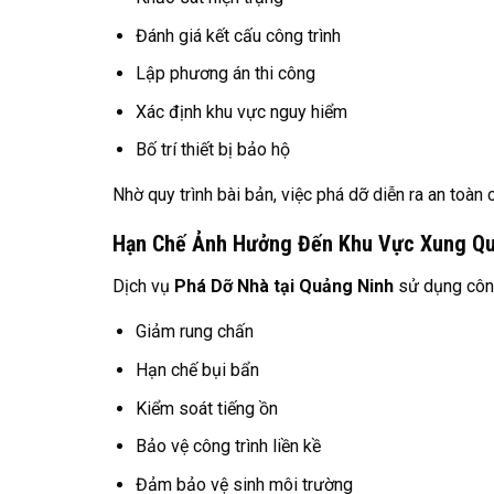
Đánh giá kết cấu công trình
Lập phương án thi công
Xác định khu vực nguy hiểm
Bố trí thiết bị bảo hộ
Nhờ quy trình bài bản, việc phá dỡ diễn ra an toàn
Hạn Chế Ảnh Hưởng Đến Khu Vực Xung Q
Dịch vụ
Phá Dỡ Nhà tại Quảng Ninh
sử dụng công
Giảm rung chấn
Hạn chế bụi bẩn
Kiểm soát tiếng ồn
Bảo vệ công trình liền kề
Đảm bảo vệ sinh môi trường