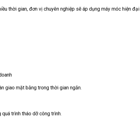
ều thời gian, đơn vị chuyên nghiệp sẽ áp dụng máy móc hiện đại
 doanh
àn giao mặt bằng trong thời gian ngắn.
 quá trình tháo dỡ công trình.