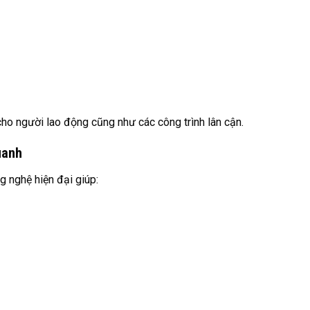
 cho người lao động cũng như các công trình lân cận.
uanh
 nghệ hiện đại giúp: