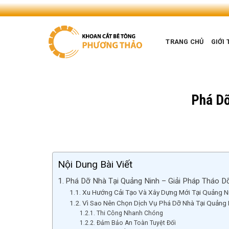
Skip
to
content
TRANG CHỦ
GIỚI 
Phá Dỡ
Nội Dung Bài Viết
Phá Dỡ Nhà Tại Quảng Ninh – Giải Pháp Tháo Dỡ
Xu Hướng Cải Tạo Và Xây Dựng Mới Tại Quảng N
Vì Sao Nên Chọn Dịch Vụ Phá Dỡ Nhà Tại Quảng 
Thi Công Nhanh Chóng
Đảm Bảo An Toàn Tuyệt Đối