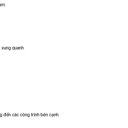
ằm:
 xung quanh.
 đến các công trình bên cạnh.