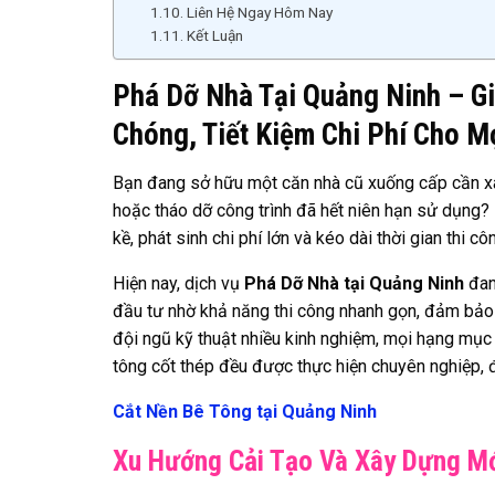
Liên Hệ Ngay Hôm Nay
Kết Luận
Phá Dỡ Nhà Tại Quảng Ninh – Gi
Chóng, Tiết Kiệm Chi Phí Cho M
Bạn đang sở hữu một căn nhà cũ xuống cấp cần x
hoặc tháo dỡ công trình đã hết niên hạn sử dụng? 
kề, phát sinh chi phí lớn và kéo dài thời gian thi cô
Hiện nay, dịch vụ
Phá Dỡ Nhà tại Quảng Ninh
đang
đầu tư nhờ khả năng thi công nhanh gọn, đảm bảo a
đội ngũ kỹ thuật nhiều kinh nghiệm, mọi hạng mục 
tông cốt thép đều được thực hiện chuyên nghiệp, đ
Cắt Nền Bê Tông tại Quảng Ninh
Xu Hướng Cải Tạo Và Xây Dựng Mớ