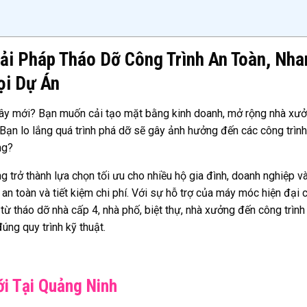
ải Pháp Tháo Dỡ Công Trình An Toàn, Nha
ọi Dự Án
ây mới? Bạn muốn cải tạo mặt bằng kinh doanh, mở rộng nhà xư
Bạn lo lắng quá trình phá dỡ sẽ gây ảnh hưởng đến các công trình
ng?
 trở thành lựa chọn tối ưu cho nhiều hộ gia đình, doanh nghiệp v
n toàn và tiết kiệm chi phí. Với sự hỗ trợ của máy móc hiện đại 
từ tháo dỡ nhà cấp 4, nhà phố, biệt thự, nhà xưởng đến công trình
úng quy trình kỹ thuật.
i Tại Quảng Ninh