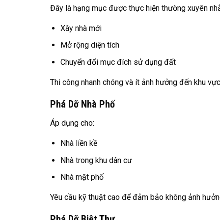
Đây là hạng mục được thực hiện thường xuyên nh
Xây nhà mới
Mở rộng diện tích
Chuyển đổi mục đích sử dụng đất
Thi công nhanh chóng và ít ảnh hưởng đến khu vực
Phá Dỡ Nhà Phố
Áp dụng cho:
Nhà liền kề
Nhà trong khu dân cư
Nhà mặt phố
Yêu cầu kỹ thuật cao để đảm bảo không ảnh hưởng
Phá Dỡ Biệt Thự