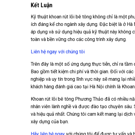
Kết Luận
Kỹ thuật khoan rút lõi bê tông không chỉ là một ph
ích đáng kể cho ngành xây dựng. Đặc biệt là ở Hà 
áp dụng và sử dụng hiệu quả kỹ thuật này không ch
toàn và bền vững cho các công trình xây dựng.
Liên hệ ngay với chúng tôi
Trên đây là một số ứng dụng thực tiễn, chỉ ra tầm 
Bao gồm tiết kiệm chi phí và thời gian. Đối với cá
nghiệp và uy tín trong lĩnh vực này sẽ mang lại nh
khách hàng đánh giá cao tại Hà Nội chính là Khoa
Khoan rút lõi bê tông Phương Thảo đã có nhiều năm
nhân viên lành nghề và được đào tạo chuyên sâu.
và hiệu quả nhất. Chúng tôi cam kết mang lại dịch 
xây dựng của bạn.
Hãy liên hệ ngay
với chúng tôi để được tư vấn và h