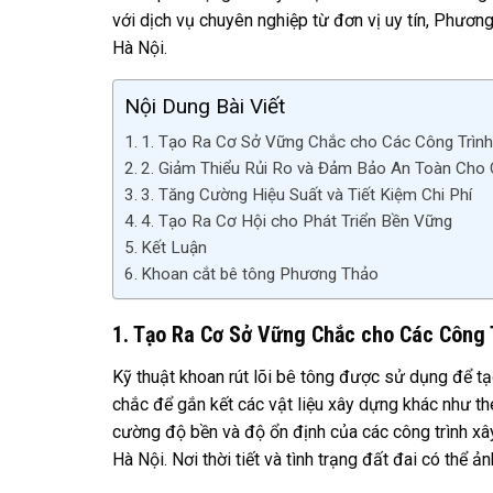
với dịch vụ chuyên nghiệp từ đơn vị uy tín, Phươn
Hà Nội.
Nội Dung Bài Viết
1. Tạo Ra Cơ Sở Vững Chắc cho Các Công Trìn
2. Giảm Thiểu Rủi Ro và Đảm Bảo An Toàn Cho
3. Tăng Cường Hiệu Suất và Tiết Kiệm Chi Phí
4. Tạo Ra Cơ Hội cho Phát Triển Bền Vững
Kết Luận
Khoan cắt bê tông Phương Thảo
1. Tạo Ra Cơ Sở Vững Chắc cho Các Công 
Kỹ thuật khoan rút lõi bê tông được sử dụng để tạ
chắc để gắn kết các vật liệu xây dựng khác như thé
cường độ bền và độ ổn định của các công trình xây
Hà Nội. Nơi thời tiết và tình trạng đất đai có thể 