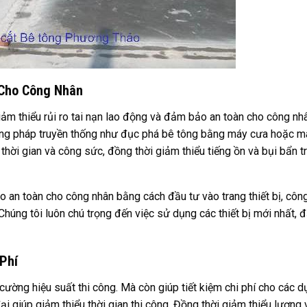
 Cho Công Nhân
giảm thiểu rủi ro tai nạn lao động và đảm bảo an toàn cho công nh
hương pháp truyền thống như đục phá bê tông bằng máy cưa hoặc m
 thời gian và công sức, đồng thời giảm thiểu tiếng ồn và bụi bẩn t
 an toàn cho công nhân bằng cách đầu tư vào trang thiết bị, công
Chúng tôi luôn chú trọng đến việc sử dụng các thiết bị mới nhất,
 Phí
 cường hiệu suất thi công. Mà còn giúp tiết kiệm chi phí cho các d
i giúp giảm thiểu thời gian thi công. Đồng thời giảm thiểu lượng v