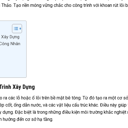
g Thảo. Tạo nền móng vững chắc cho công trình với khoan rút lõi 
h Xây Dựng
 Công Nhân
Trình Xây Dựng
o ra các lỗ hoặc ổ lõi trên bề mặt bê tông. Từ đó tạo ra một cơ s
p cốt, ống dẫn nước, và các vật liệu cấu trúc khác. Điều này giúp
 dựng. Đặc biệt là trong những điều kiện môi trường khắc nghiệt
ảnh hưởng đến cơ sở hạ tầng.