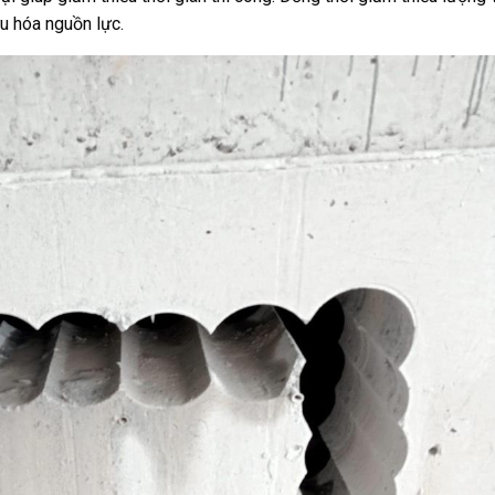
ưu hóa nguồn lực.