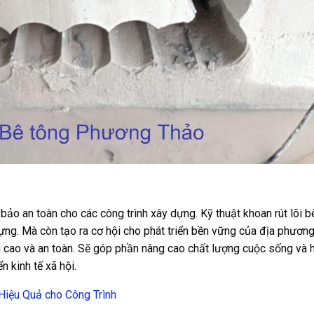
ảo an toàn cho các công trình xây dựng. Kỹ thuật khoan rút lõi b
ựng. Mà còn tạo ra cơ hội cho phát triển bền vững của địa phương
g cao và an toàn. Sẽ góp phần nâng cao chất lượng cuộc sống và 
n kinh tế xã hội.
Hiệu Quả cho Công Trình