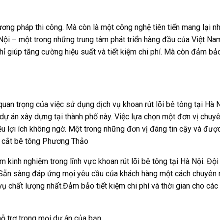
ương pháp thi công. Mà còn là một công nghệ tiên tiến mang lại nh
Nội – một trong những trung tâm phát triển hàng đầu của Việt Nam
ỉ giúp tăng cường hiệu suất và tiết kiệm chi phí. Mà còn đảm bả
quan trọng của việc sử dụng dịch vụ khoan rút lõi bê tông tại Hà N
c dự án xây dựng tại thành phố này. Việc lựa chọn một đơn vị chuy
iều lợi ích không ngờ. Một trong những đơn vị đáng tin cậy và đượ
n cắt bê tông Phương Thảo
 kinh nghiệm trong lĩnh vực khoan rút lõi bê tông tại Hà Nội. Đội
 Sẵn sàng đáp ứng mọi yêu cầu của khách hàng một cách chuyên 
vụ chất lượng nhất.Đảm bảo tiết kiệm chi phí và thời gian cho các
ỗ trợ trong mọi dự án của bạn.