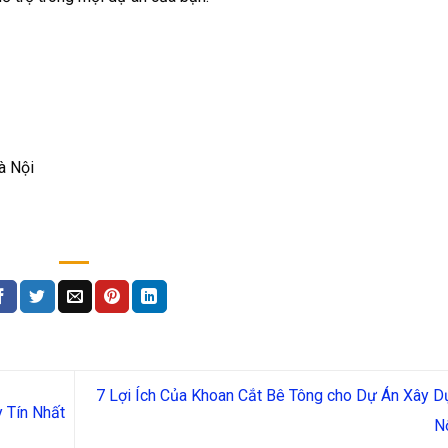
à Nội
7 Lợi Ích Của Khoan Cắt Bê Tông cho Dự Án Xây 
 Tín Nhất
N