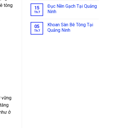
bê tông
Đục Nền Gạch Tại Quảng
15
Ninh
Th7
Khoan Sàn Bê Tông Tại
05
Quảng Ninh
Th7
ở vững
 tăng
 như ở