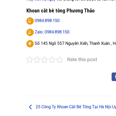
Khoan cắt bê tông Phương Thảo
0984.898.150
Zalo: 0984.898.150
Số 145 Ngõ 557 Nguyễn Xiển, Thanh Xuân , H
Rate this post
25 Công Ty Khoan Cắt Bê Tông Tại Hà Nội Uy