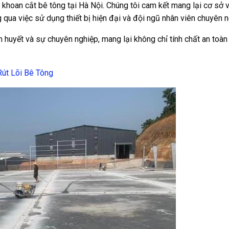
khoan cắt bê tông tại Hà Nội. Chúng tôi cam kết mang lại cơ sở 
 qua việc sử dụng thiết bị hiện đại và đội ngũ nhân viên chuyên n
 huyết và sự chuyên nghiệp, mang lại không chỉ tính chất an toà
út Lõi Bê Tông