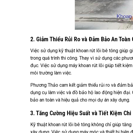
2. Giảm Thiểu Rủi Ro và Đảm Bảo An Toàn
Việc sử dụng kỹ thuật khoan rút lõi bê tông giúp 
trong quá trình thi công. Thay vì sử dụng các p
đục. Việc sử dụng máy khoan rút lõi giúp tiết kiệm
môi trường làm việc.
Phương Thảo cam kết giảm thiểu rủi ro và đảm bảo
dụng cụ làm việc và đồ bảo hộ lao động hiện đại. 
bảo an toàn và hiệu quả cho mọi dự án xây dựng.
3. Tăng Cường Hiệu Suất và Tiết Kiệm Chi
Kỹ thuật khoan rút lõi bê tông không chỉ giúp tăng
xây dựng. Việc sử dụng máy móc và thiết bị hiện đạ