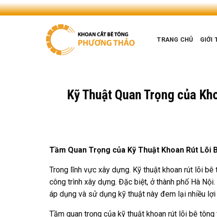
Skip
to
content
TRANG CHỦ
GIỚI 
Kỹ Thuật Quan Trọng của Kho
Tầm Quan Trọng của Kỹ Thuật Khoan Rút Lõi B
Trong lĩnh vực xây dựng. Kỹ thuật khoan rút lõi bê
công trình xây dựng. Đặc biệt, ở thành phố Hà Nội
áp dụng và sử dụng kỹ thuật này đem lại nhiều lợi í
Tầm quan trọng của kỹ thuật khoan rút lõi bê tông