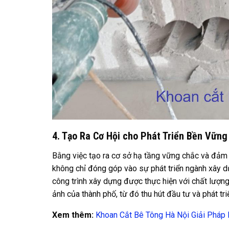
4. Tạo Ra Cơ Hội cho Phát Triển Bền Vững
Bằng việc tạo ra cơ sở hạ tầng vững chắc và đảm b
không chỉ đóng góp vào sự phát triển ngành xây d
công trình xây dựng được thực hiện với chất lượn
ảnh của thành phố, từ đó thu hút đầu tư và phát triể
Xem thêm:
Khoan Cắt Bê Tông Hà Nội Giải Pháp 