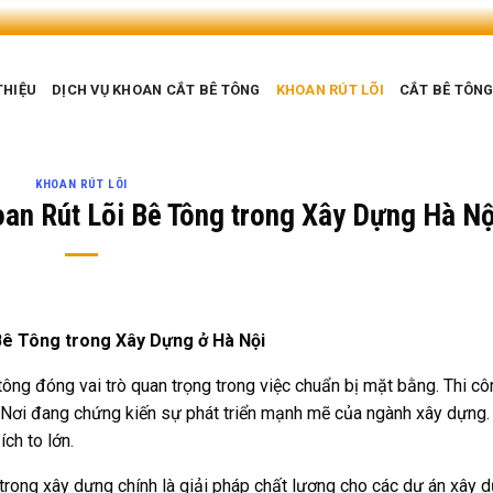
THIỆU
DỊCH VỤ KHOAN CẮT BÊ TÔNG
KHOAN RÚT LÕI
CẮT BÊ TÔN
KHOAN RÚT LÕI
an Rút Lõi Bê Tông trong Xây Dựng Hà Nộ
ê Tông trong Xây Dựng ở Hà Nội
 tông đóng vai trò quan trọng trong việc chuẩn bị mặt bằng. Thi c
. Nơi đang chứng kiến sự phát triển mạnh mẽ của ngành xây dựng.
ch to lớn.
 trong xây dựng chính là giải pháp chất lượng cho các dự án xây 