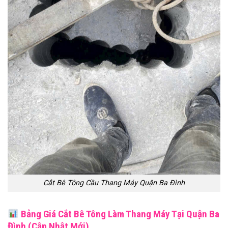
Cắt Bê Tông Cầu Thang Máy Quận Ba Đình
Bảng Giá Cắt Bê Tông Làm Thang Máy Tại Quận Ba
Đình (Cập Nhật Mới)