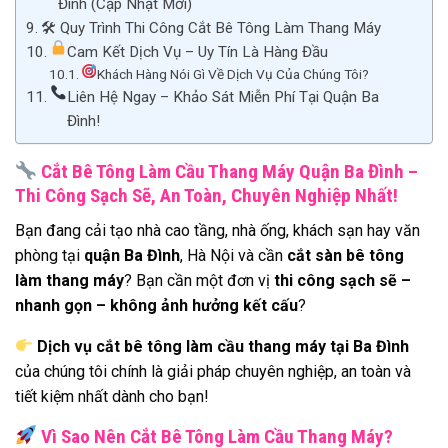
Đình (Cập Nhật Mới)
🛠 Quy Trình Thi Công Cắt Bê Tông Làm Thang Máy
Cam Kết Dịch Vụ – Uy Tín Là Hàng Đầu
Khách Hàng Nói Gì Về Dịch Vụ Của Chúng Tôi?
Liên Hệ Ngay – Khảo Sát Miễn Phí Tại Quận Ba
Đình!
Cắt Bê Tông Làm Cầu Thang Máy Quận Ba Đình –
Thi Công Sạch Sẽ, An Toàn, Chuyên Nghiệp Nhất!
Bạn đang cải tạo nhà cao tầng, nhà ống, khách sạn hay văn
phòng tại
quận Ba Đình
, Hà Nội và cần
cắt sàn bê tông
làm thang máy
? Bạn cần một đơn vị
thi công sạch sẽ –
nhanh gọn – không ảnh hưởng kết cấu
?
Dịch vụ cắt bê tông làm cầu thang máy tại Ba Đình
của chúng tôi chính là giải pháp chuyên nghiệp, an toàn và
tiết kiệm nhất dành cho bạn!
Vì Sao Nên Cắt Bê Tông Làm Cầu Thang Máy?