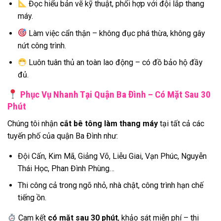
Đọc hiểu bản vẽ kỹ thuật, phối hợp với đội lắp thang
máy.
Làm việc cẩn thận – không đục phá thừa, không gây
nứt công trình.
Luôn tuân thủ an toàn lao động – có đồ bảo hộ đầy
đủ.
Phục Vụ Nhanh Tại Quận Ba Đình – Có Mặt Sau 30
Phút
Chúng tôi nhận
cắt bê tông làm thang máy
tại tất cả các
tuyến phố của quận Ba Đình như:
Đội Cấn, Kim Mã, Giảng Võ, Liễu Giai, Vạn Phúc, Nguyễn
Thái Học, Phan Đình Phùng…
Thi công cả trong ngõ nhỏ, nhà chật, công trình hạn chế
tiếng ồn.
Cam kết
có mặt sau 30 phút
, khảo sát miễn phí – thi