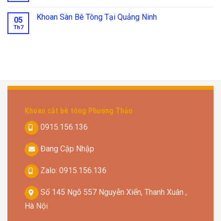
Khoan Sàn Bê Tông Tại Quảng Ninh
05
Th7
Khoan cắt bê tông Phương Thảo
0915.156.136
Đang Cập Nhập
Zalo: 0915.156.136
Số 145 Ngõ 557 Nguyễn Xiển, Thanh Xuân ,
Hà Nội