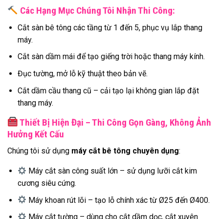
Các Hạng Mục Chúng Tôi Nhận Thi Công:
Cắt sàn bê tông các tầng từ 1 đến 5, phục vụ lắp thang
máy.
Cắt sàn dầm mái để tạo giếng trời hoặc thang máy kính.
Đục tường, mở lỗ kỹ thuật theo bản vẽ.
Cắt dầm cầu thang cũ – cải tạo lại không gian lắp đặt
thang máy.
Thiết Bị Hiện Đại – Thi Công Gọn Gàng, Không Ảnh
Hưởng Kết Cấu
Chúng tôi sử dụng
máy cắt bê tông chuyên dụng
:
Máy cắt sàn công suất lớn – sử dụng lưỡi cắt kim
cương siêu cứng.
Máy khoan rút lõi – tạo lỗ chính xác từ Ø25 đến Ø400.
Máy cắt tường – dùng cho cắt dầm dọc, cắt xuyên