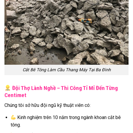
Cắt Bê Tông Làm Cầu Thang Máy Tại Ba Đình
Đội Thợ Lành Nghề – Thi Công Tỉ Mỉ Đến Từng
Centimet
Chúng tôi sở hữu đội ngũ kỹ thuật viên có:
Kinh nghiệm trên 10 năm trong ngành khoan cắt bê
tông.