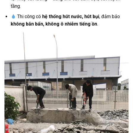
tầng.
Thi công có
hệ thống hút nước, hút bụi
, đảm bảo
không bắn bẩn, không ô nhiễm tiếng ồn
.