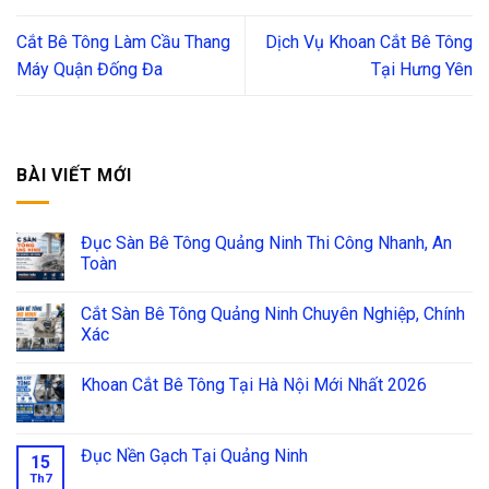
Cắt Bê Tông Làm Cầu Thang
Dịch Vụ Khoan Cắt Bê Tông
Máy Quận Đống Đa
Tại Hưng Yên
BÀI VIẾT MỚI
Đục Sàn Bê Tông Quảng Ninh Thi Công Nhanh, An
Toàn
Cắt Sàn Bê Tông Quảng Ninh Chuyên Nghiệp, Chính
Xác
Khoan Cắt Bê Tông Tại Hà Nội Mới Nhất 2026
Đục Nền Gạch Tại Quảng Ninh
15
Th7