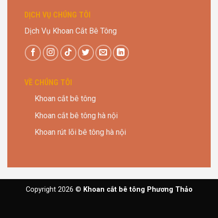
DỊCH VỤ CHÚNG TÔI
Dịch Vụ Khoan Cắt Bê Tông
VỀ CHÚNG TÔI
Khoan cắt bê tông
Khoan cắt bê tông hà nội
Khoan rút lõi bê tông hà nội
Copyright 2026 ©
Khoan cắt bê tông Phương Thảo