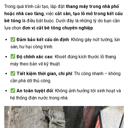
Trong quá trình cải tạo, lắp đặt
thang máy trong nhà phố
hoặc nhà cao tầng
, việc
cắt sàn, tạo lỗ mở trong kết cấu
bê tông
là điều bắt buộc. Dưới đây là những lý do bạn cần
lựa chọn
đơn vị cắt bê tông chuyên nghiệp
:
Đảm bảo kết cấu ổn định
: Không gây nứt tường, lún
sàn, hư hại công trình.
Độ chính xác cao
: Khoét đúng kích thước lỗ thang
máy theo bản vẽ kỹ thuật.
Tiết kiệm thời gian, chi phí
: Thi công nhanh – không
cần phá dỡ thủ công.
An toàn tuyệt đối
: Không ảnh hưởng tới sinh hoạt và
hệ thống điện nước trong nhà.