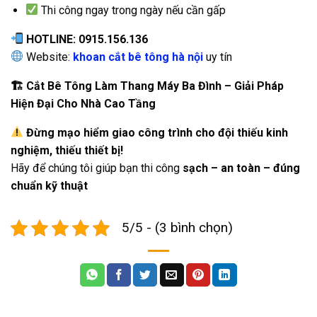
Thi công ngay trong ngày nếu cần gấp
HOTLINE: 0915.156.136
Website:
khoan cắt bê tông hà nội
uy tín
🏗
️ Cắt Bê Tông Làm Thang Máy Ba Đình – Giải Pháp
Hiện Đại Cho Nhà Cao Tầng
Đừng mạo hiểm giao công trình cho đội thiếu kinh
nghiệm, thiếu thiết bị!
Hãy để chúng tôi giúp bạn thi công
sạch – an toàn – đúng
chuẩn kỹ thuật
5/5 - (3 bình chọn)