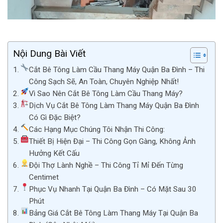
Nội Dung Bài Viết
Cắt Bê Tông Làm Cầu Thang Máy Quận Ba Đình – Thi
Công Sạch Sẽ, An Toàn, Chuyên Nghiệp Nhất!
Vì Sao Nên Cắt Bê Tông Làm Cầu Thang Máy?
Dịch Vụ Cắt Bê Tông Làm Thang Máy Quận Ba Đình
Có Gì Đặc Biệt?
Các Hạng Mục Chúng Tôi Nhận Thi Công:
Thiết Bị Hiện Đại – Thi Công Gọn Gàng, Không Ảnh
Hưởng Kết Cấu
Đội Thợ Lành Nghề – Thi Công Tỉ Mỉ Đến Từng
Centimet
Phục Vụ Nhanh Tại Quận Ba Đình – Có Mặt Sau 30
Phút
Bảng Giá Cắt Bê Tông Làm Thang Máy Tại Quận Ba