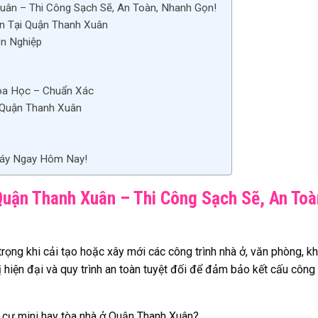
ân – Thi Công Sạch Sẽ, An Toàn, Nhanh Gọn!
n Tại Quận Thanh Xuân
n Nghiệp
oa Học – Chuẩn Xác
 Quận Thanh Xuân
Máy Ngay Hôm Nay!
uận Thanh Xuân – Thi Công Sạch Sẽ, An Toà
ọng khi cải tạo hoặc xây mới các công trình nhà ở, văn phòng, k
bị hiện đại và quy trình an toàn tuyệt đối để đảm bảo kết cấu công 
 cư mini hay tòa nhà ở Quận Thanh Xuân?