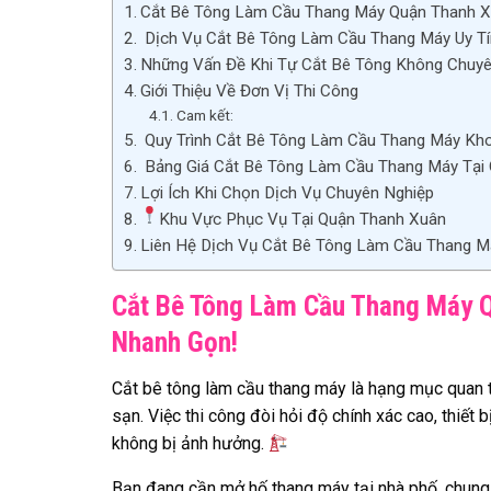
Cắt Bê Tông Làm Cầu Thang Máy Quận Thanh Xu
Dịch Vụ Cắt Bê Tông Làm Cầu Thang Máy Uy Tí
Những Vấn Đề Khi Tự Cắt Bê Tông Không Chuyê
Giới Thiệu Về Đơn Vị Thi Công
Cam kết:
Quy Trình Cắt Bê Tông Làm Cầu Thang Máy Kh
Bảng Giá Cắt Bê Tông Làm Cầu Thang Máy Tại
Lợi Ích Khi Chọn Dịch Vụ Chuyên Nghiệp
Khu Vực Phục Vụ Tại Quận Thanh Xuân
Liên Hệ Dịch Vụ Cắt Bê Tông Làm Cầu Thang 
Cắt Bê Tông Làm Cầu Thang Máy Q
Nhanh Gọn!
Cắt bê tông làm cầu thang máy là hạng mục quan tr
sạn. Việc thi công đòi hỏi độ chính xác cao, thiết 
không bị ảnh hưởng.
Bạn đang cần mở hố thang máy tại nhà phố, chung