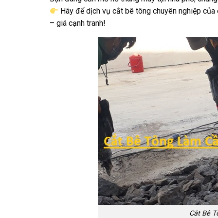
Hãy để dịch vụ cắt bê tông chuyên nghiệp của 
– giá cạnh tranh!
Cắt Bê T