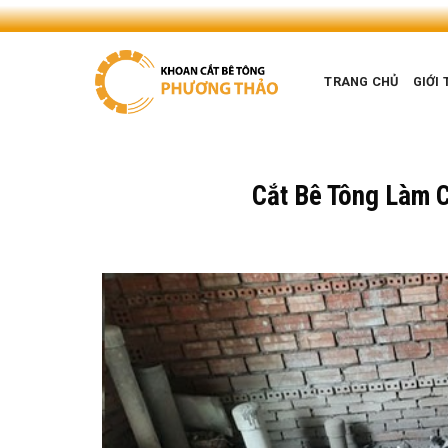
Skip
to
content
TRANG CHỦ
GIỚI 
Cắt Bê Tông Làm 