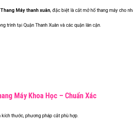
 Thang Máy thanh xuân
, đặc biệt là cắt mở hố thang máy cho nh
g trình tại Quận Thanh Xuân và các quận lân cận.
Thang Máy Khoa Học – Chuẩn Xác
ấn kích thước, phương pháp cắt phù hợp.