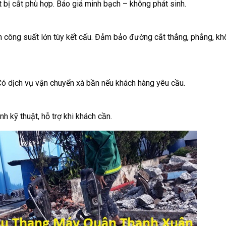
ết bị cắt phù hợp. Báo giá minh bạch – không phát sinh.
công suất lớn tùy kết cấu. Đảm bảo đường cắt thẳng, phẳng, kh
Có dịch vụ vận chuyển xà bần nếu khách hàng yêu cầu.
h kỹ thuật, hỗ trợ khi khách cần.