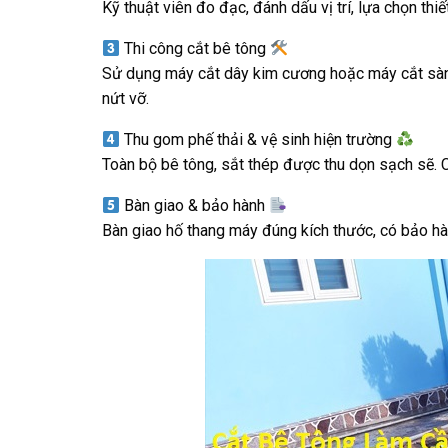
Kỹ thuật viên đo đạc, đánh dấu vị trí, lựa chọn thi
Thi công cắt bê tông
Sử dụng máy cắt dây kim cương hoặc máy cắt sàn 
nứt vỡ.
Thu gom phế thải & vệ sinh hiện trường
Toàn bộ bê tông, sắt thép được thu dọn sạch sẽ. 
Bàn giao & bảo hành
Bàn giao hố thang máy đúng kích thước, có bảo hàn