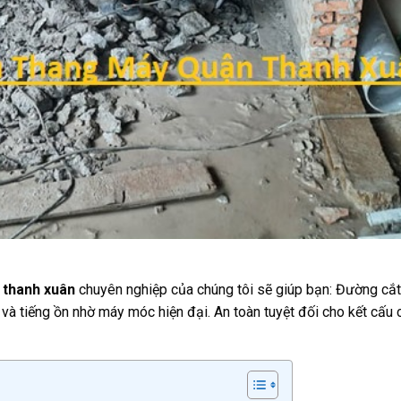
 thanh xuân
chuyên nghiệp của chúng tôi sẽ giúp bạn: Đường cắ
 và tiếng ồn nhờ máy móc hiện đại. An toàn tuyệt đối cho kết cấu