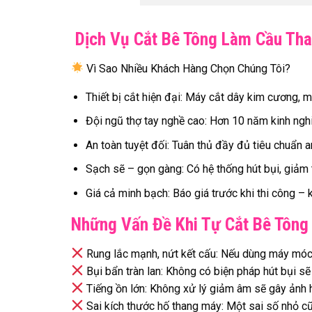
Dịch Vụ Cắt Bê Tông Làm Cầu Tha
Vì Sao Nhiều Khách Hàng Chọn Chúng Tôi?
Thiết bị cắt hiện đại: Máy cắt dây kim cương,
Đội ngũ thợ tay nghề cao: Hơn 10 năm kinh nghi
An toàn tuyệt đối: Tuân thủ đầy đủ tiêu chuẩn 
Sạch sẽ – gọn gàng: Có hệ thống hút bụi, giảm t
Giá cả minh bạch: Báo giá trước khi thi công – k
Những Vấn Đề Khi Tự Cắt Bê Tông
Rung lắc mạnh, nứt kết cấu: Nếu dùng máy móc k
Bụi bẩn tràn lan: Không có biện pháp hút bụi 
Tiếng ồn lớn: Không xử lý giảm âm sẽ gây ảnh 
Sai kích thước hố thang máy: Một sai số nhỏ cũn