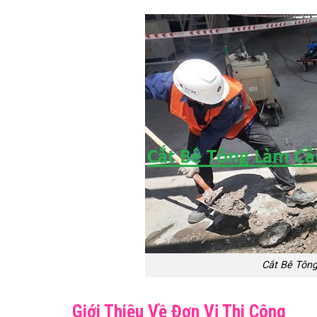
Cắt Bê Tôn
Giới Thiệu Về Đơn Vị Thi Công