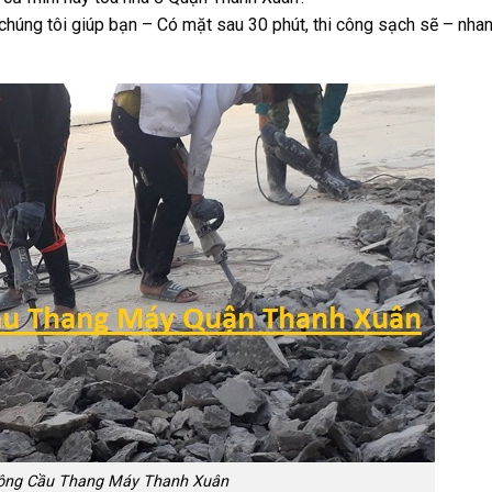
chúng tôi giúp bạn – Có mặt sau 30 phút, thi công sạch sẽ – nha
ông Cầu Thang Máy Thanh Xuân