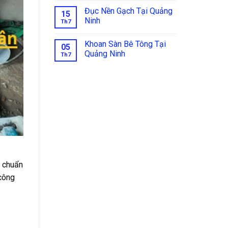
Đục Nền Gạch Tại Quảng
15
Ninh
Th7
Khoan Sàn Bê Tông Tại
05
Quảng Ninh
Th7
t chuẩn
 công