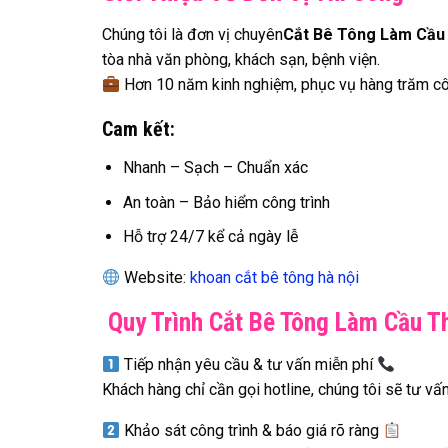
Chúng tôi là đơn vị chuyên
Cắt Bê Tông Làm Cầu
tòa nhà văn phòng, khách sạn, bệnh viện.
Hơn 10 năm kinh nghiệm, phục vụ hàng trăm côn
Cam kết:
Nhanh – Sạch – Chuẩn xác
An toàn – Bảo hiểm công trình
Hỗ trợ 24/7 kể cả ngày lễ
Website:
khoan cắt bê tông hà nội
Quy Trình Cắt Bê Tông Làm Cầu 
Tiếp nhận yêu cầu & tư vấn miễn phí
Khách hàng chỉ cần gọi hotline, chúng tôi sẽ tư v
Khảo sát công trình & báo giá rõ ràng