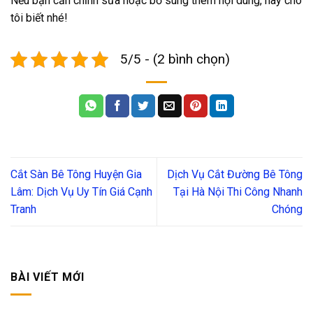
Nếu bạn cần chỉnh sửa hoặc bổ sung thêm nội dung, hãy cho
tôi biết nhé!
5/5 - (2 bình chọn)
Cắt Sàn Bê Tông Huyện Gia
Dịch Vụ Cắt Đường Bê Tông
Lâm: Dịch Vụ Uy Tín Giá Cạnh
Tại Hà Nội Thi Công Nhanh
Tranh
Chóng
BÀI VIẾT MỚI