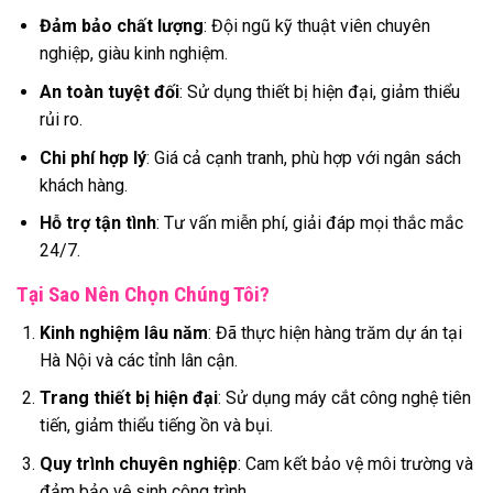
Đảm bảo chất lượng
: Đội ngũ kỹ thuật viên chuyên
nghiệp, giàu kinh nghiệm.
An toàn tuyệt đối
: Sử dụng thiết bị hiện đại, giảm thiểu
rủi ro.
Chi phí hợp lý
: Giá cả cạnh tranh, phù hợp với ngân sách
khách hàng.
Hỗ trợ tận tình
: Tư vấn miễn phí, giải đáp mọi thắc mắc
24/7.
Tại Sao Nên Chọn Chúng Tôi?
Kinh nghiệm lâu năm
: Đã thực hiện hàng trăm dự án tại
Hà Nội và các tỉnh lân cận.
Trang thiết bị hiện đại
: Sử dụng máy cắt công nghệ tiên
tiến, giảm thiểu tiếng ồn và bụi.
Quy trình chuyên nghiệp
: Cam kết bảo vệ môi trường và
đảm bảo vệ sinh công trình.