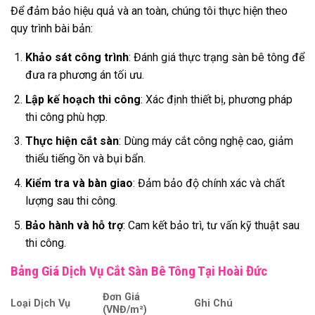
Để đảm bảo hiệu quả và an toàn, chúng tôi thực hiện theo
quy trình bài bản:
Khảo sát công trình
: Đánh giá thực trạng sàn bê tông để
đưa ra phương án tối ưu.
Lập kế hoạch thi công
: Xác định thiết bị, phương pháp
thi công phù hợp.
Thực hiện cắt sàn
: Dùng máy cắt công nghệ cao, giảm
thiểu tiếng ồn và bụi bẩn.
Kiểm tra và bàn giao
: Đảm bảo độ chính xác và chất
lượng sau thi công.
Bảo hành và hỗ trợ
: Cam kết bảo trì, tư vấn kỹ thuật sau
thi công.
Bảng Giá Dịch Vụ Cắt Sàn Bê Tông Tại Hoài Đức
Đơn Giá
Loại Dịch Vụ
Ghi Chú
(VNĐ/m²)