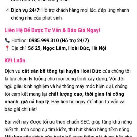
Dịch vụ 24/7
: Hỗ trợ khách hàng mọi lúc, đáp ứng nhanh
chóng nhu cầu phát sinh.
Liên Hệ Để Được Tư Vấn & Báo Giá Ngay!
Hotline:
0985.999.310 (Hỗ trợ 24/7)
Địa chỉ:
Số 25, Ngọc Lâm, Hoài Đức, Hà Nội
Kết Luận
Dịch vụ
cắt sàn bê tông tại huyện Hoài Đức
của chúng tôi
là lựa chọn lý tưởng cho mọi công trình xây dựng. Với đội
ngũ giàu kinh nghiệm và hệ thống máy móc hiện đại, chúng
tôi cam kết mang lại
chất lượng cao, thời gian thi công
nhanh, giá cả hợp lý
. Hãy liên hệ ngay để nhận tư vấn và
báo giá chi tiết!
Bài viết này được tối ưu theo chuẩn SEO, giúp tăng khả năng
hiển thị trên công cụ tìm kiếm, thu hút khách hàng tiềm năng.