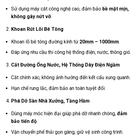
Sử dụng máy cắt công nghệ cao, đảm bảo
bề mặt mịn,
không gây nứt vỡ
.
Khoan Rút Lõi Bê Tông
Khoan lỗ bê tông đường kính từ
20mm – 1000mm
.
Đáp ứng nhu cầu thi công hệ thống điện, nước, thông gió.
Cắt Đường Ống Nước, Hệ Thống Dây Điện Ngầm
Cắt chính xác, không ảnh hưởng đến kết cấu xung quanh.
Hạn chế rung lắc, đảm bảo an toàn tuyệt đối.
Phá Dỡ Sàn Nhà Xưởng, Tầng Hầm
Dùng máy móc hiện đại giúp phá dỡ nhanh chóng,
đảm
bảo tiến độ
.
Vận chuyển phế thải gọn gàng, giữ vệ sinh công trình.