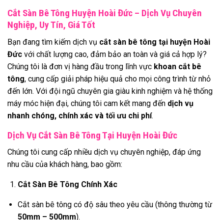
Cắt Sàn Bê Tông Huyện Hoài Đức – Dịch Vụ Chuyên
Nghiệp, Uy Tín, Giá Tốt
Bạn đang tìm kiếm dịch vụ
cắt sàn bê tông tại huyện Hoài
Đức
với chất lượng cao, đảm bảo an toàn và giá cả hợp lý?
Chúng tôi là đơn vị hàng đầu trong lĩnh vực
khoan cắt bê
tông
, cung cấp giải pháp hiệu quả cho mọi công trình từ nhỏ
đến lớn. Với đội ngũ chuyên gia giàu kinh nghiệm và hệ thống
máy móc hiện đại, chúng tôi cam kết mang đến
dịch vụ
nhanh chóng, chính xác và tối ưu chi phí
.
Dịch Vụ Cắt Sàn Bê Tông Tại Huyện Hoài Đức
Chúng tôi cung cấp nhiều dịch vụ chuyên nghiệp, đáp ứng
nhu cầu của khách hàng, bao gồm:
Cắt Sàn Bê Tông Chính Xác
Cắt sàn bê tông có độ sâu theo yêu cầu (thông thường từ
50mm – 500mm
).