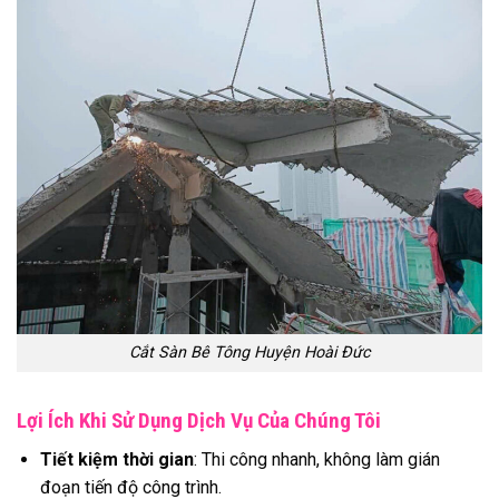
Cắt Sàn Bê Tông Huyện Hoài Đức
Lợi Ích Khi Sử Dụng Dịch Vụ Của Chúng Tôi
Tiết kiệm thời gian
: Thi công nhanh, không làm gián
đoạn tiến độ công trình.