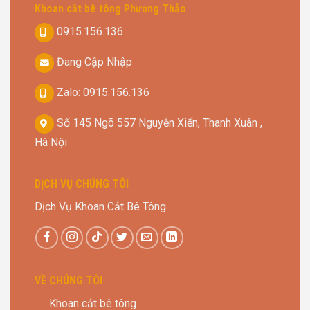
Khoan cắt bê tông Phương Thảo
0915.156.136
Đang Cập Nhập
Zalo: 0915.156.136
Số 145 Ngõ 557 Nguyễn Xiển, Thanh Xuân ,
Hà Nội
DỊCH VỤ CHÚNG TÔI
Dịch Vụ Khoan Cắt Bê Tông
VỀ CHÚNG TÔI
Khoan cắt bê tông