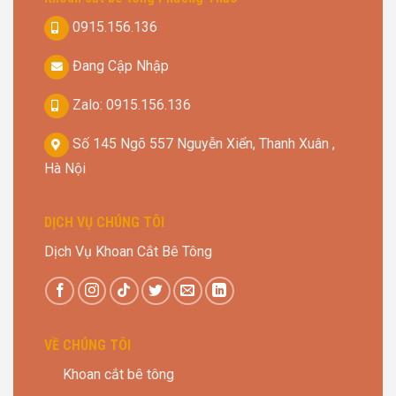
0915.156.136
Đang Cập Nhập
Zalo: 0915.156.136
Số 145 Ngõ 557 Nguyễn Xiển, Thanh Xuân ,
Hà Nội
DỊCH VỤ CHÚNG TÔI
Dịch Vụ Khoan Cắt Bê Tông
VỀ CHÚNG TÔI
Khoan cắt bê tông