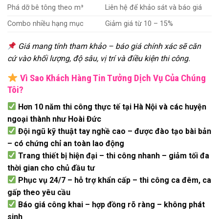
Phá dỡ bê tông theo m³
Liên hệ để khảo sát và báo giá
Combo nhiều hạng mục
Giảm giá từ 10 – 15%
Giá mang tính tham khảo – báo giá chính xác sẽ căn
cứ vào khối lượng, độ sâu, vị trí và điều kiện thi công.
Vì Sao Khách Hàng Tin Tưởng Dịch Vụ Của Chúng
Tôi?
Hơn 10 năm thi công thực tế tại Hà Nội và các huyện
ngoại thành như Hoài Đức
Đội ngũ kỹ thuật tay nghề cao – được đào tạo bài bản
– có chứng chỉ an toàn lao động
Trang thiết bị hiện đại – thi công nhanh – giảm tối đa
thời gian cho chủ đầu tư
Phục vụ 24/7 – hỗ trợ khẩn cấp – thi công ca đêm, ca
gấp theo yêu cầu
Báo giá công khai – hợp đồng rõ ràng – không phát
sinh