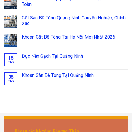
Toàn
Cắt Sàn Bê Tông Quảng Ninh Chuyên Nghiệp, Chính
Xác
Khoan Cắt Bê Tông Tại Hà Nội Mới Nhất 2026
Đục Nền Gạch Tại Quảng Ninh
15
Th7
Khoan Sàn Bê Tông Tại Quảng Ninh
05
Th7
Khoan cắt bê tông Phương Thảo