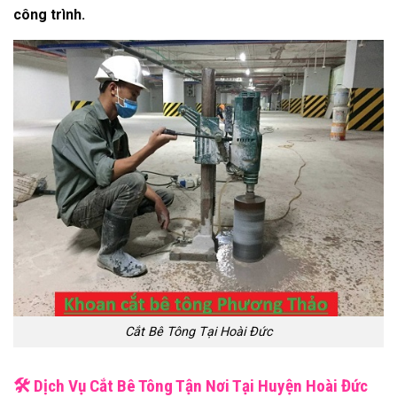
công trình.
Cắt Bê Tông Tại Hoài Đức
🛠
️ Dịch Vụ Cắt Bê Tông Tận Nơi Tại Huyện Hoài Đức