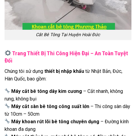
Cắt Bê Tông Tại Huyện Hoài Đức
Trang Thiết Bị Thi Công Hiện Đại – An Toàn Tuyệt
Đối
Chúng tôi sử dụng
thiết bị nhập khẩu
từ Nhật Bản, Đức,
Hàn Quốc, bao gồm:
Máy cắt bê tông dây kim cương
– Cắt nhanh, không
rung, không bụi
Máy cắt sàn bê tông công suất lớn
– Thi công sàn dày
từ 10cm – 50cm
Máy khoan rút lõi bê tông chuyên dụng
– Đường kính
khoan đa dạng