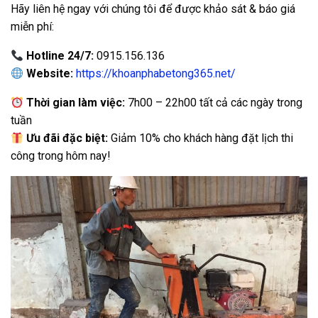
Hãy liên hệ ngay với chúng tôi để được khảo sát & báo giá
miễn phí:
Hotline 24/7:
0915.156.136
Website:
https://khoanphabetong365.net/
Thời gian làm việc:
7h00 – 22h00 tất cả các ngày trong
tuần
Ưu đãi đặc biệt:
Giảm 10% cho khách hàng đặt lịch thi
công trong hôm nay!