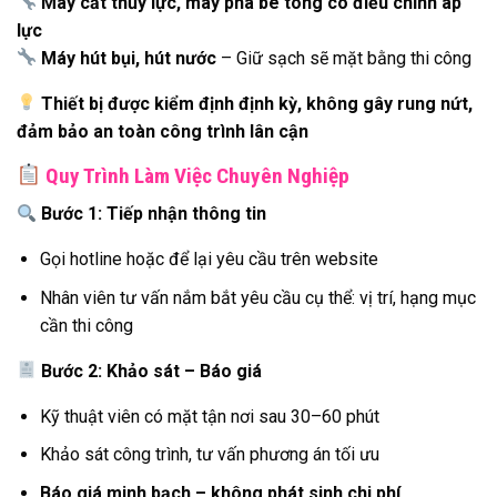
Máy cắt thủy lực, máy phá bê tông có điều chỉnh áp
lực
Máy hút bụi, hút nước
– Giữ sạch sẽ mặt bằng thi công
Thiết bị được kiểm định định kỳ, không gây rung nứt,
đảm bảo an toàn công trình lân cận
Quy Trình Làm Việc Chuyên Nghiệp
Bước 1: Tiếp nhận thông tin
Gọi hotline hoặc để lại yêu cầu trên website
Nhân viên tư vấn nắm bắt yêu cầu cụ thể: vị trí, hạng mục
cần thi công
Bước 2: Khảo sát – Báo giá
Kỹ thuật viên có mặt tận nơi sau 30–60 phút
Khảo sát công trình, tư vấn phương án tối ưu
Báo giá minh bạch – không phát sinh chi phí