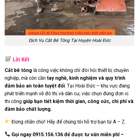
Dịch Vụ Cắt Bê Tông Tại Huyện Hoài Đức
Lời Kết
Cắt bê tông
là công việc không chỉ đòi hỏi thiết bị chuyên
nghiệp, mà còn cần
tay nghề, kinh nghiệm và quy trình
đảm bảo an toàn tuyệt đối
. Tại Hoài Đức – khu vực đang
phát triển mạnh về đô thị và dân cư, việc chọn đúng đơn vị
thi công
giúp bạn tiết kiệm thời gian, công sức, chi phí và
đảm bảo chất lượng.
Đừng chần chừ! Hãy để chúng tôi hỗ trợ bạn từ A – Z.
Gọi ngay 0915.156.136 để được tư vấn miễn phí –