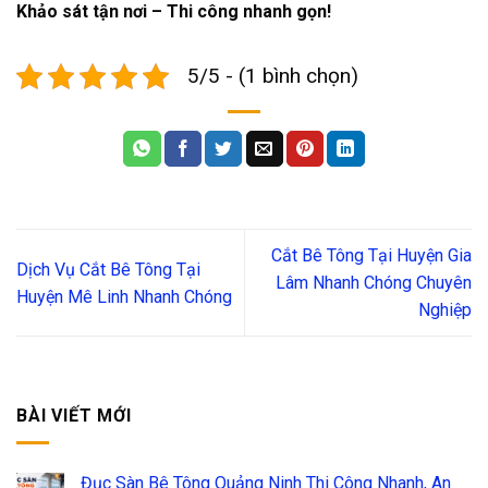
Khảo sát tận nơi – Thi công nhanh gọn!
5/5 - (1 bình chọn)
Cắt Bê Tông Tại Huyện Gia
Dịch Vụ Cắt Bê Tông Tại
Lâm Nhanh Chóng Chuyên
Huyện Mê Linh Nhanh Chóng
Nghiệp
BÀI VIẾT MỚI
Đục Sàn Bê Tông Quảng Ninh Thi Công Nhanh, An