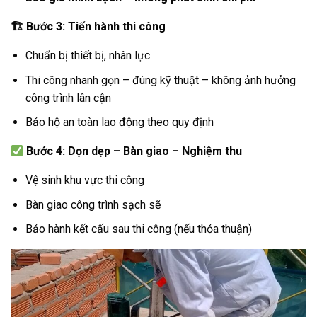
🏗
️ Bước 3: Tiến hành thi công
Chuẩn bị thiết bị, nhân lực
Thi công nhanh gọn – đúng kỹ thuật – không ảnh hưởng
công trình lân cận
Bảo hộ an toàn lao động theo quy định
Bước 4: Dọn dẹp – Bàn giao – Nghiệm thu
Vệ sinh khu vực thi công
Bàn giao công trình sạch sẽ
Bảo hành kết cấu sau thi công (nếu thỏa thuận)