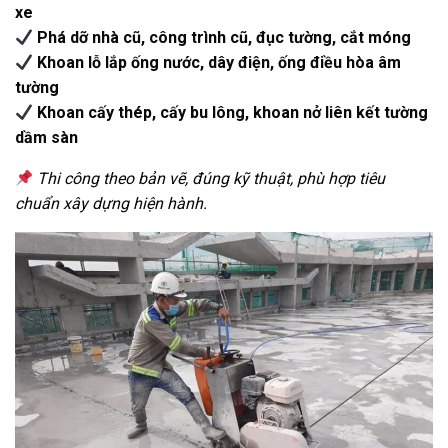
xe
Phá dỡ nhà cũ, công trình cũ, đục tường, cắt móng
Khoan lỗ lắp ống nước, dây điện, ống điều hòa âm
tường
Khoan cấy thép, cấy bu lông, khoan nở liên kết tường
dầm sàn
Thi công theo bản vẽ, đúng kỹ thuật, phù hợp tiêu
chuẩn xây dựng hiện hành.