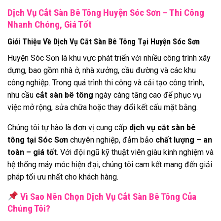
Dịch Vụ Cắt Sàn Bê Tông Huyện Sóc Sơn – Thi Công
Nhanh Chóng, Giá Tốt
Giới Thiệu Về Dịch Vụ Cắt Sàn Bê Tông Tại Huyện Sóc Sơn
Huyện Sóc Sơn là khu vực phát triển với nhiều công trình xây
dựng, bao gồm nhà ở, nhà xưởng, cầu đường và các khu
công nghiệp. Trong quá trình thi công và cải tạo công trình,
nhu cầu
cắt sàn bê tông
ngày càng tăng cao để phục vụ
việc mở rộng, sửa chữa hoặc thay đổi kết cấu mặt bằng.
Chúng tôi tự hào là đơn vị cung cấp
dịch vụ cắt sàn bê
tông tại Sóc Sơn
chuyên nghiệp, đảm bảo
chất lượng – an
toàn – giá tốt
. Với đội ngũ kỹ thuật viên giàu kinh nghiệm và
hệ thống máy móc hiện đại, chúng tôi cam kết mang đến giải
pháp tối ưu nhất cho khách hàng.
Vì Sao Nên Chọn Dịch Vụ Cắt Sàn Bê Tông Của
Chúng Tôi?