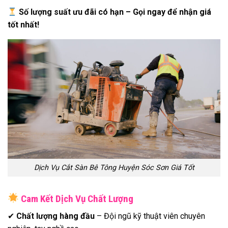
Số lượng suất ưu đãi có hạn – Gọi ngay để nhận giá
tốt nhất!
Dịch Vụ Cắt Sàn Bê Tông Huyện Sóc Sơn Giá Tốt
Cam Kết Dịch Vụ Chất Lượng
✔
Chất lượng hàng đầu
– Đội ngũ kỹ thuật viên chuyên