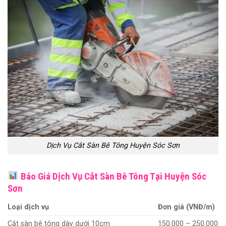
Dịch Vụ Cắt Sàn Bê Tông Huyện Sóc Sơn
Báo Giá Dịch Vụ Cắt Sàn Bê Tông Tại Huyện Sóc
Sơn
Loại dịch vụ
Đơn giá (VNĐ/m)
Cắt sàn bê tông dày dưới 10cm
150.000 – 250.000