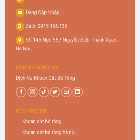
Đang Cập Nhập
Zalo: 0915.156.136
Số 145 Ngõ 557 Nguyễn Xiển, Thanh Xuân ,
Hà Nội
DỊCH VỤ CHÚNG TÔI
Dịch Vụ Khoan Cắt Bê Tông
VỀ CHÚNG TÔI
Khoan cắt bê tông
Khoan cắt bê tông hà nội