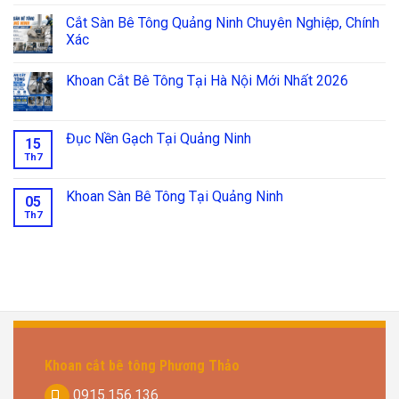
Cắt Sàn Bê Tông Quảng Ninh Chuyên Nghiệp, Chính
Xác
Khoan Cắt Bê Tông Tại Hà Nội Mới Nhất 2026
Đục Nền Gạch Tại Quảng Ninh
15
Th7
Khoan Sàn Bê Tông Tại Quảng Ninh
05
Th7
Khoan cắt bê tông Phương Thảo
0915.156.136