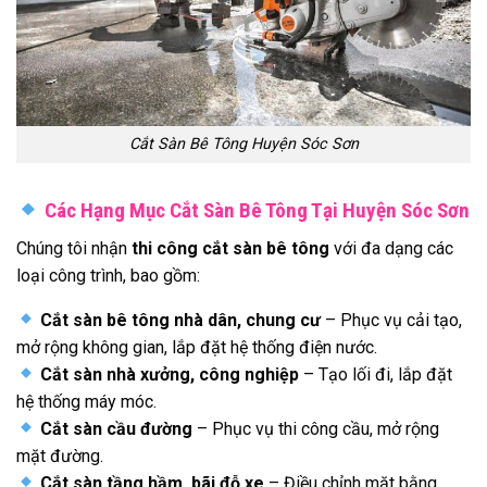
Cắt Sàn Bê Tông Huyện Sóc Sơn
Các Hạng Mục Cắt Sàn Bê Tông Tại Huyện Sóc Sơn
Chúng tôi nhận
thi công cắt sàn bê tông
với đa dạng các
loại công trình, bao gồm:
Cắt sàn bê tông nhà dân, chung cư
– Phục vụ cải tạo,
mở rộng không gian, lắp đặt hệ thống điện nước.
Cắt sàn nhà xưởng, công nghiệp
– Tạo lối đi, lắp đặt
hệ thống máy móc.
Cắt sàn cầu đường
– Phục vụ thi công cầu, mở rộng
mặt đường.
Cắt sàn tầng hầm, bãi đỗ xe
– Điều chỉnh mặt bằng,