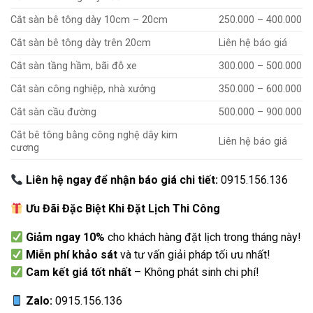
Cắt sàn bê tông dày 10cm – 20cm
250.000 – 400.000
Cắt sàn bê tông dày trên 20cm
Liên hệ báo giá
Cắt sàn tầng hầm, bãi đỗ xe
300.000 – 500.000
Cắt sàn công nghiệp, nhà xưởng
350.000 – 600.000
Cắt sàn cầu đường
500.000 – 900.000
Cắt bê tông bằng công nghệ dây kim
Liên hệ báo giá
cương
Liên hệ ngay để nhận báo giá chi tiết:
0915.156.136
Ưu Đãi Đặc Biệt Khi Đặt Lịch Thi Công
Giảm ngay 10%
cho khách hàng đặt lịch trong tháng này!
Miễn phí khảo sát
và tư vấn giải pháp tối ưu nhất!
Cam kết giá tốt nhất
– Không phát sinh chi phí!
Zalo:
0915.156.136