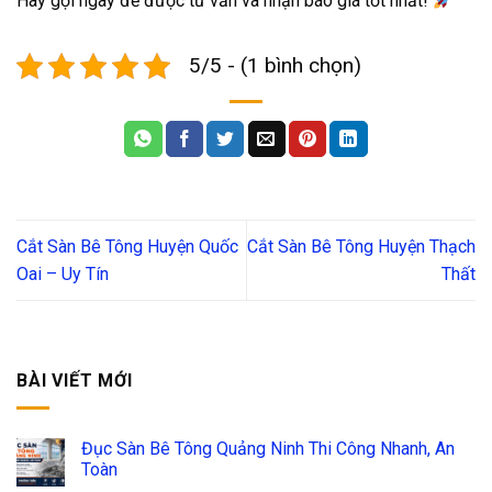
Hãy gọi ngay để được tư vấn và nhận báo giá tốt nhất!
5/5 - (1 bình chọn)
Cắt Sàn Bê Tông Huyện Quốc
Cắt Sàn Bê Tông Huyện Thạch
Oai – Uy Tín
Thất
BÀI VIẾT MỚI
Đục Sàn Bê Tông Quảng Ninh Thi Công Nhanh, An
Toàn