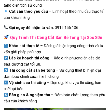
tăng diện tích sử dụng.
Cắt sàn theo yêu cầu
– Linh hoạt theo nhu cầu thực tế
của khách hàng.
Gọi ngay để nhận tư vấn:
0915.156.136
Quy Trình Thi Công Cắt Sàn Bê Tông Tại Sóc Sơn
Khảo sát thực tế
– Đánh giá hiện trạng công trình và tư
vấn giải pháp phù hợp.
Lập kế hoạch thi công
– Xác định phương án cắt, độ
sâu, đường cắt tối ưu.
Thi công cắt sàn bê tông
– Sử dụng thiết bị hiện đại
đảm bảo chính xác, nhanh chóng.
Vệ sinh sau thi công
– Dọn dẹp khu vực thi công, hạn
chế bụi bẩn.
Bàn giao & nghiệm thu
– Đảm bảo chất lượng theo yêu
cầu của khách hàng.