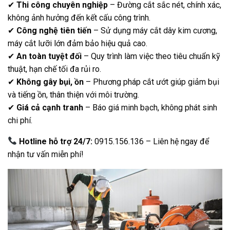
✔
Thi công chuyên nghiệp
– Đường cắt sắc nét, chính xác,
không ảnh hưởng đến kết cấu công trình.
✔
Công nghệ tiên tiến
– Sử dụng máy cắt dây kim cương,
máy cắt lưỡi lớn đảm bảo hiệu quả cao.
✔
An toàn tuyệt đối
– Quy trình làm việc theo tiêu chuẩn kỹ
thuật, hạn chế tối đa rủi ro.
✔
Không gây bụi, ồn
– Phương pháp cắt ướt giúp giảm bụi
và tiếng ồn, thân thiện với môi trường.
✔
Giá cả cạnh tranh
– Báo giá minh bạch, không phát sinh
chi phí.
Hotline hỗ trợ 24/7:
0915.156.136 – Liên hệ ngay để
nhận tư vấn miễn phí!