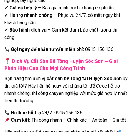
nghiệp, tay nghề cao.
✔
Giá cả hợp lý
– Báo giá minh bạch, không có phí ẩn.
✔
Hỗ trợ nhanh chóng
– Phục vụ 24/7, có mặt ngay khi
khách hàng cần.
✔
Bảo hành dịch vụ
– Cam kết đảm bảo chất lượng thi
công.
Gọi ngay để nhận tư vấn miễn phí:
0915.156.136
Dịch Vụ Cắt Sàn Bê Tông Huyện Sóc Sơn – Giải
Pháp Hiệu Quả Cho Mọi Công Trình
Bạn đang tìm đơn vị
cắt sàn bê tông tại Huyện Sóc Sơn
uy
tín, giá tốt? Hãy liên hệ ngay với chúng tôi để được hỗ trợ
nhanh chóng, thi công chuyên nghiệp với mức giá hợp lý nhất
trên thị trường.
Hotline hỗ trợ 24/7:
0915.156.136
Cam kết:
Thi công nhanh – Chính xác – An toàn – Giá tốt