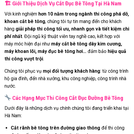
🏗
️ Giới Thiệu Dịch Vụ Cắt Đục Bê Tông Tại Hà Nam
Với kinh nghiệm
hơn 10 năm trong ngành thi công phá dỡ,
khoan cắt bê tông
, chúng tôi tự tin mang đến cho khách
hàng
giải pháp thi công tối ưu, nhanh gọn và tiết kiệm chi
phí nhất
. Đội ngũ kỹ thuật viên tay nghề cao, kết hợp với
máy móc hiện đại như
máy cắt bê tông dây kim cương,
máy khoan lõi, máy đục bê tông hơi…
đảm bảo
hiệu quả
thi công vượt trội
.
Chúng tôi phục vụ
mọi đối tượng khách hàng
: từ công trình
hộ gia đình, đến nhà xưởng, khu công nghiệp, công trình nhà
nước.
Các Hạng Mục Thi Công Cắt Đục Đường Bê Tông
Dưới đây là những dịch vụ chính chúng tôi đang triển khai tại
Hà Nam:
Cắt rãnh bê tông trên đường giao thông
để thi công