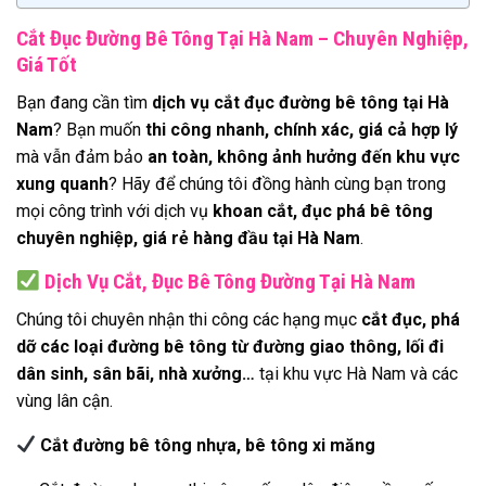
Cắt Đục Đường Bê Tông Tại Hà Nam – Chuyên Nghiệp,
Giá Tốt
Bạn đang cần tìm
dịch vụ cắt đục đường bê tông tại Hà
Nam
? Bạn muốn
thi công nhanh, chính xác, giá cả hợp lý
mà vẫn đảm bảo
an toàn, không ảnh hưởng đến khu vực
xung quanh
? Hãy để chúng tôi đồng hành cùng bạn trong
mọi công trình với dịch vụ
khoan cắt, đục phá bê tông
chuyên nghiệp, giá rẻ hàng đầu tại Hà Nam
.
Dịch Vụ Cắt, Đục Bê Tông Đường Tại Hà Nam
Chúng tôi chuyên nhận thi công các hạng mục
cắt đục, phá
dỡ các loại đường bê tông từ đường giao thông, lối đi
dân sinh, sân bãi, nhà xưởng…
tại khu vực Hà Nam và các
vùng lân cận.
Cắt đường bê tông nhựa, bê tông xi măng