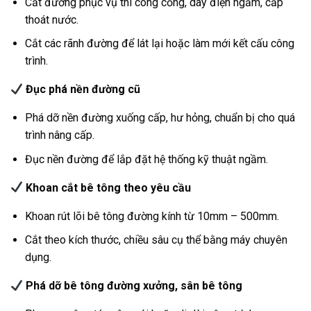
Cắt đường phục vụ thi công cống, dây điện ngầm, cấp
thoát nước.
Cắt các rãnh đường để lát lại hoặc làm mới kết cấu công
trình.
Đục phá nền đường cũ
Phá dỡ nền đường xuống cấp, hư hỏng, chuẩn bị cho quá
trình nâng cấp.
Đục nền đường để lắp đặt hệ thống kỹ thuật ngầm.
Khoan cắt bê tông theo yêu cầu
Khoan rút lõi bê tông đường kính từ 10mm – 500mm.
Cắt theo kích thước, chiều sâu cụ thể bằng máy chuyên
dụng.
Phá dỡ bê tông đường xưởng, sân bê tông