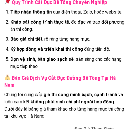
Quy Trình Cắt Đục Bê Tông Chuyên Nghiệp
Tiếp nhận thông tin
qua điện thoại, Zalo, hoặc website.
Khảo sát công trình thực tế
, đo đạc và trao đổi phương
án thi công.
Báo giá chi tiết
, rõ ràng từng hạng mục.
Ký hợp đồng và triển khai thi công
đúng tiến độ.
Dọn vệ sinh, bàn giao sạch sẽ
, sẵn sàng cho các hạng
mục tiếp theo.
Báo Giá Dịch Vụ Cắt Đục Đường Bê Tông Tại Hà
Nam
Chúng tôi cung cấp
giá thi công minh bạch, cạnh tranh
và
luôn cam kết
không phát sinh chi phí ngoài hợp đồng
.
Dưới đây là bảng giá tham khảo cho từng hạng mục thi công
tại khu vực Hà Nam:
Đơn Giá Tham Khảo