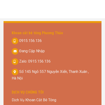
Khoan cắt bê tông Phương Thảo
0915.156.136
Đang Cập Nhập
Zalo: 0915.156.136
Số 145 Ngõ 557 Nguyễn Xiển, Thanh Xuân ,
Hà Nội
DỊCH VỤ CHÚNG TÔI
Dịch Vụ Khoan Cắt Bê Tông