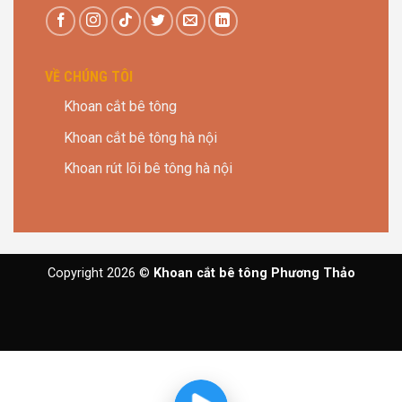
VỀ CHÚNG TÔI
Khoan cắt bê tông
Khoan cắt bê tông hà nội
Khoan rút lõi bê tông hà nội
Copyright 2026 ©
Khoan cắt bê tông Phương Thảo