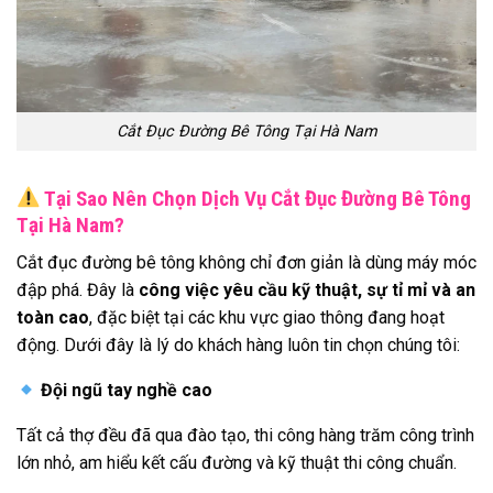
Cắt Đục Đường Bê Tông Tại Hà Nam
Tại Sao Nên Chọn Dịch Vụ Cắt Đục Đường Bê Tông
Tại Hà Nam?
Cắt đục đường bê tông không chỉ đơn giản là dùng máy móc
đập phá. Đây là
công việc yêu cầu kỹ thuật, sự tỉ mỉ và an
toàn cao
, đặc biệt tại các khu vực giao thông đang hoạt
động. Dưới đây là lý do khách hàng luôn tin chọn chúng tôi:
Đội ngũ tay nghề cao
Tất cả thợ đều đã qua đào tạo, thi công hàng trăm công trình
lớn nhỏ, am hiểu kết cấu đường và kỹ thuật thi công chuẩn.