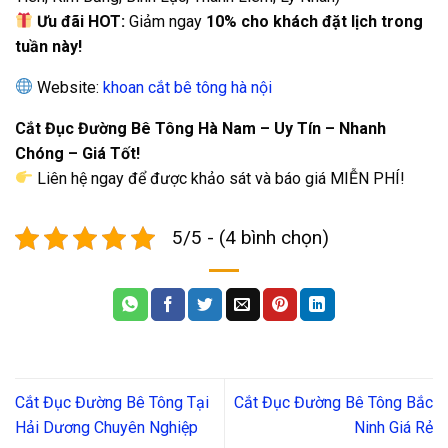
Ưu đãi HOT:
Giảm ngay
10% cho khách đặt lịch trong
tuần này!
Website:
khoan cắt bê tông hà nội
Cắt Đục Đường Bê Tông Hà Nam – Uy Tín – Nhanh
Chóng – Giá Tốt!
Liên hệ ngay để được khảo sát và báo giá MIỄN PHÍ!
5/5 - (4 bình chọn)
Cắt Đục Đường Bê Tông Tại
Cắt Đục Đường Bê Tông Bắc
Hải Dương Chuyên Nghiệp
Ninh Giá Rẻ