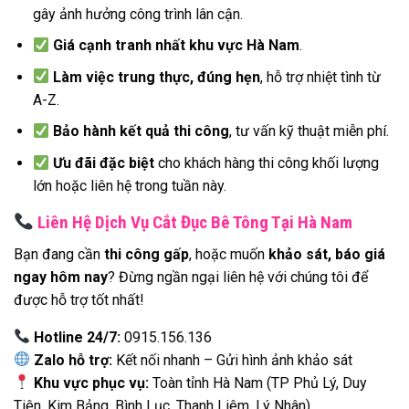
gây ảnh hưởng công trình lân cận.
Giá cạnh tranh nhất khu vực Hà Nam
.
Làm việc trung thực, đúng hẹn
, hỗ trợ nhiệt tình từ
A-Z.
Bảo hành kết quả thi công
, tư vấn kỹ thuật miễn phí.
Ưu đãi đặc biệt
cho khách hàng thi công khối lượng
lớn hoặc liên hệ trong tuần này.
Liên Hệ Dịch Vụ Cắt Đục Bê Tông Tại Hà Nam
Bạn đang cần
thi công gấp
, hoặc muốn
khảo sát, báo giá
ngay hôm nay
? Đừng ngần ngại liên hệ với chúng tôi để
được hỗ trợ tốt nhất!
Hotline 24/7:
0915.156.136
Zalo hỗ trợ:
Kết nối nhanh – Gửi hình ảnh khảo sát
Khu vực phục vụ:
Toàn tỉnh Hà Nam (TP Phủ Lý, Duy
Tiên, Kim Bảng, Bình Lục, Thanh Liêm, Lý Nhân)