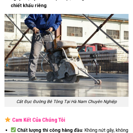
chiết khấu riêng
.
Cắt Đục Đường Bê Tông Tại Hà Nam Chuyên Nghiệp
Cam Kết Của Chúng Tôi
Chất lượng thi công hàng đầu
: Không nứt gãy, không