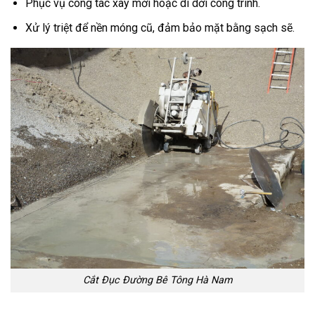
Phục vụ công tác xây mới hoặc di dời công trình.
Xử lý triệt để nền móng cũ, đảm bảo mặt bằng sạch sẽ.
Cắt Đục Đường Bê Tông Hà Nam