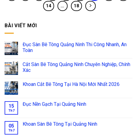
14
…
18
BÀI VIẾT MỚI
Đục Sàn Bê Tông Quảng Ninh Thi Công Nhanh, An
Toàn
Cắt Sàn Bê Tông Quảng Ninh Chuyên Nghiệp, Chính
Xác
Khoan Cắt Bê Tông Tại Hà Nội Mới Nhất 2026
Đục Nền Gạch Tại Quảng Ninh
15
Th7
Khoan Sàn Bê Tông Tại Quảng Ninh
05
Th7