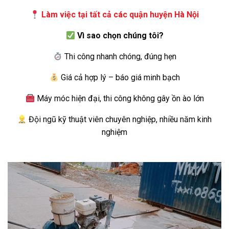
Làm việc tại tất cả các quận huyện Hà Nội
Vì sao chọn chúng tôi?
Thi công nhanh chóng, đúng hẹn
Giá cả hợp lý – báo giá minh bạch
Máy móc hiện đại, thi công không gây ồn ào lớn
Đội ngũ kỹ thuật viên chuyên nghiệp, nhiều năm kinh
nghiệm