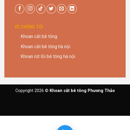
VỀ CHÚNG TÔI
Khoan cắt bê tông
Khoan cắt bê tông hà nội
Khoan rút lõi bê tông hà nội
Copyright 2026 ©
Khoan cắt bê tông Phương Thảo