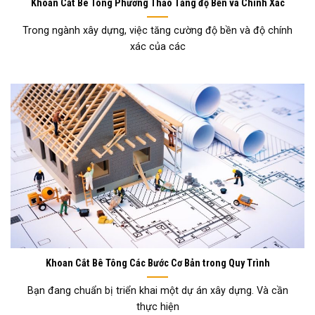
Khoan Cắt Bê Tông Phương Thảo Tăng độ Bền và Chính Xác
Trong ngành xây dựng, việc tăng cường độ bền và độ chính
xác của các
Khoan Cắt Bê Tông Các Bước Cơ Bản trong Quy Trình
Bạn đang chuẩn bị triển khai một dự án xây dựng. Và cần
thực hiện