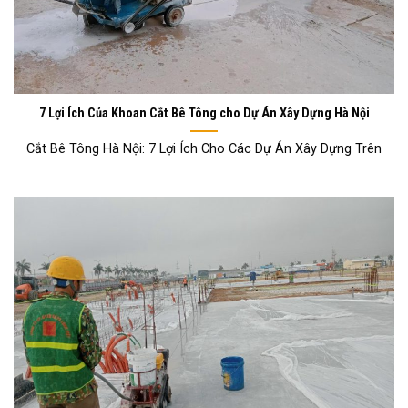
7 Lợi Ích Của Khoan Cắt Bê Tông cho Dự Án Xây Dựng Hà Nội
Cắt Bê Tông Hà Nội: 7 Lợi Ích Cho Các Dự Án Xây Dựng Trên