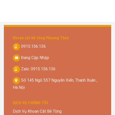
Khoan cắt bê tông Phương Thảo
0915.156.136
Đang Cập Nhập
Zalo: 0915.156.136
Số 145 Ngõ 557 Nguyễn Xiển, Thanh Xuân ,
Hà Nội
DỊCH VỤ CHÚNG TÔI
Dịch Vụ Khoan Cắt Bê Tông