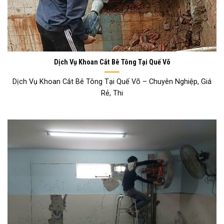
Dịch Vụ Khoan Cắt Bê Tông Tại Quế Võ
Dịch Vụ Khoan Cắt Bê Tông Tại Quế Võ – Chuyên Nghiệp, Giá
Rẻ, Thi