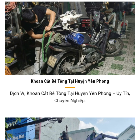
Khoan Cắt Bê Tông Tại Huyện Yên Phong
Dịch Vụ Khoan Cắt Bê Tông Tại Huyện Yên Phong – Uy Tín,
Chuyên Nghiệp,