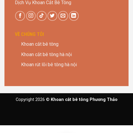
Dịch Vụ Khoan Cắt Bê Tông
VỀ CHÚNG TÔI
Khoan cắt bê tông
Khoan cắt bê tông hà nội
Khoan rút lõi bê tông hà nội
Copyright 2026 ©
Khoan cắt bê tông Phương Thảo