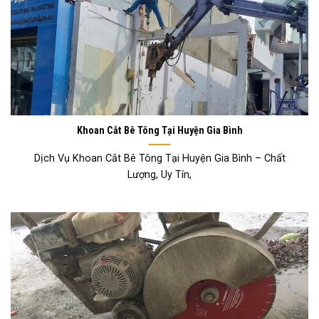
Khoan Cắt Bê Tông Tại Huyện Gia Bình
Dịch Vụ Khoan Cắt Bê Tông Tại Huyện Gia Bình – Chất
Lượng, Uy Tín,