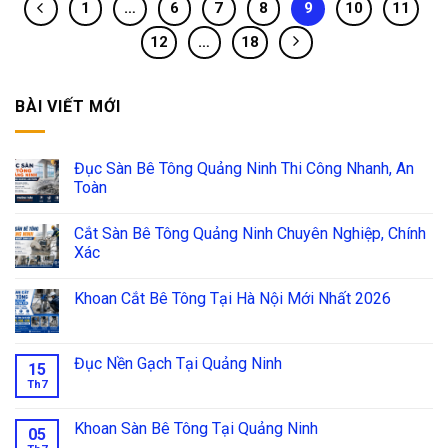
1
…
6
7
8
9
10
11
12
…
18
BÀI VIẾT MỚI
Đục Sàn Bê Tông Quảng Ninh Thi Công Nhanh, An
Toàn
Cắt Sàn Bê Tông Quảng Ninh Chuyên Nghiệp, Chính
Xác
Khoan Cắt Bê Tông Tại Hà Nội Mới Nhất 2026
Đục Nền Gạch Tại Quảng Ninh
15
Th7
Khoan Sàn Bê Tông Tại Quảng Ninh
05