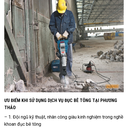
ƯU ĐIỂM KHI SỬ DỤNG DỊCH VỤ ĐỤC BÊ TÔNG TẠI PHƯƠNG
THẢO
– 1. Đội ngũ kỹ thuật, nhân công giàu kinh nghiệm trong nghề
khoan đục bê tông