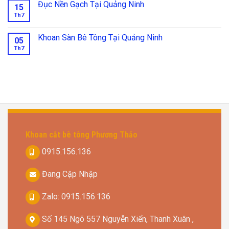
Đục Nền Gạch Tại Quảng Ninh
15
Th7
Khoan Sàn Bê Tông Tại Quảng Ninh
05
Th7
Khoan cắt bê tông Phương Thảo
0915.156.136
Đang Cập Nhập
Zalo: 0915.156.136
Số 145 Ngõ 557 Nguyễn Xiển, Thanh Xuân ,