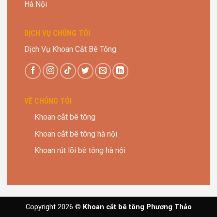
Hà Nội
DỊCH VỤ CHÚNG TÔI
Dịch Vụ Khoan Cắt Bê Tông
VỀ CHÚNG TÔI
Khoan cắt bê tông
Khoan cắt bê tông hà nội
Khoan rút lõi bê tông hà nội
Copyright 2026 ©
Khoan cắt bê tông Phương Thảo