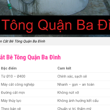
n Cắt Bê Tông Quận Ba Đình
ắt Bê Tông Quận Ba Đình
Đặc điểm
Cam kết
Từ Ø10 – Ø400
Chính xác, sạch sẽ
Máy cắt công nghiệp
Nhanh – gọn – an toàn
Đường cắt mịn
Không nứt vỡ
Máy thủy lực
Không ảnh hưởng kết cấu
Theo bản vẽ
Chuẩn vị trí, thẩm mỹ