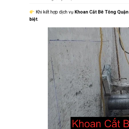
Khi kết hợp dịch vụ
Khoan Cắt Bê Tông Quận
biệt
.