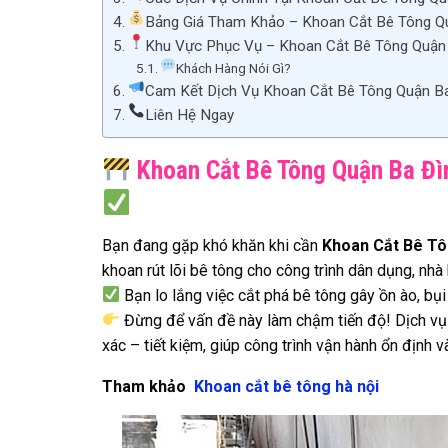
Bảng Giá Tham Khảo – Khoan Cắt Bê Tông Q
Khu Vực Phục Vụ – Khoan Cắt Bê Tông Quận
Khách Hàng Nói Gì?
Cam Kết Dịch Vụ Khoan Cắt Bê Tông Quận B
Liên Hệ Ngay
Khoan Cắt Bê Tông Quận Ba Đìn
Bạn đang gặp khó khăn khi cần
Khoan Cắt Bê Tô
khoan rút lõi bê tông cho công trình dân dụng, nhà
Bạn lo lắng việc cắt phá bê tông gây ồn ào, bụ
Đừng để vấn đề này làm chậm tiến độ! Dịch v
xác – tiết kiệm, giúp công trình vận hành ổn định 
Tham khảo
Khoan cắt bê tông hà nội