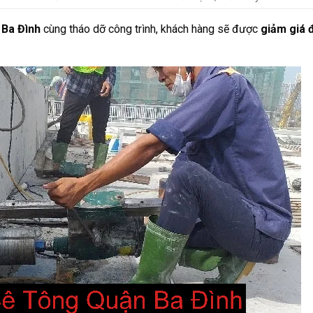
 Ba Đình
cùng tháo dỡ công trình, khách hàng sẽ được
giảm giá 