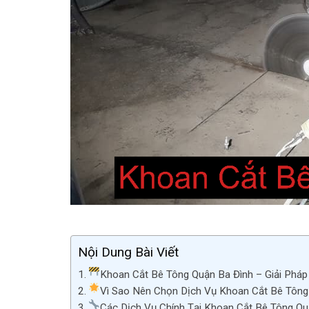
Nội Dung Bài Viết
Khoan Cắt Bê Tông Quận Ba Đình – Giải Pháp
Vì Sao Nên Chọn Dịch Vụ Khoan Cắt Bê Tông
Các Dịch Vụ Chính Tại Khoan Cắt Bê Tông Qu