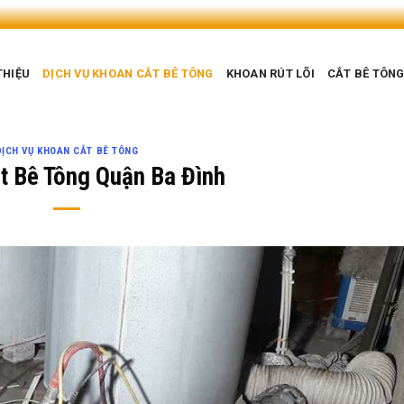
THIỆU
DỊCH VỤ KHOAN CẮT BÊ TÔNG
KHOAN RÚT LÕI
CẮT BÊ TÔN
DỊCH VỤ KHOAN CẮT BÊ TÔNG
t Bê Tông Quận Ba Đình