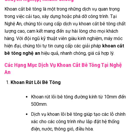
Khoan cắt bê tông là một trong những dịch vụ quan trọng
trong việc cải tạo, xây dựng hoặc phá dỡ công trình. Tại
Nghệ An, chúng tôi cung cấp dịch vụ khoan cắt bê tông chất
lượng cao, cam kết mang đến sự hài lòng cho mọi khách
hàng. Với đội ngũ kỹ thuật viên giàu kinh nghiệm, máy móc
hiện đại, chúng tôi tự tin cung cấp các giải pháp
khoan cắt
bê tông nghệ an
hiệu quả, nhanh chóng, giá cả hợp lý.
Các Hạng Mục Dịch Vụ Khoan Cắt Bê Tông Tại Nghệ
An
Khoan Rút Lõi Bê Tông
Khoan rút lõi bê tông đường kính từ 10mm đến
500mm.
Dịch vụ khoan lõi bê tông giúp tạo các lỗ chính
xác cho các công trình như lắp đặt hệ thống
điện, nước, thông gió, điều hòa.