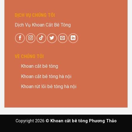
DỊCH VỤ CHÚNG TÔI
Dịch Vụ Khoan Cắt Bê Tông
VỀ CHÚNG TÔI
Khoan cắt bê tông
Khoan cắt bê tông hà nội
Khoan rút lõi bê tông hà nội
Copyright 2026 ©
Khoan cắt bê tông Phương Thảo