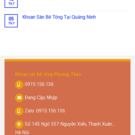
Th7
Khoan Sàn Bê Tông Tại Quảng Ninh
05
Th7
Khoan cắt bê tông Phương Thảo
0915.156.136
Đang Cập Nhập
Zalo: 0915.156.136
Số 145 Ngõ 557 Nguyễn Xiển, Thanh Xuân ,
Hà Nội