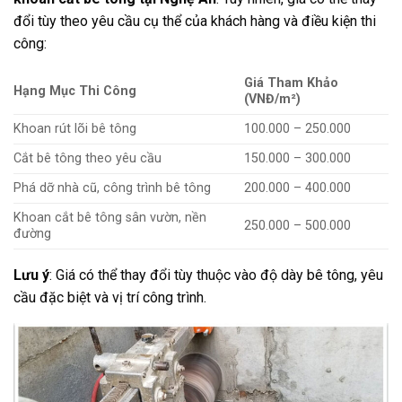
đổi tùy theo yêu cầu cụ thể của khách hàng và điều kiện thi
công:
Giá Tham Khảo
Hạng Mục Thi Công
(VNĐ/m²)
Khoan rút lõi bê tông
100.000 – 250.000
Cắt bê tông theo yêu cầu
150.000 – 300.000
Phá dỡ nhà cũ, công trình bê tông
200.000 – 400.000
Khoan cắt bê tông sân vườn, nền
250.000 – 500.000
đường
Lưu ý
: Giá có thể thay đổi tùy thuộc vào độ dày bê tông, yêu
cầu đặc biệt và vị trí công trình.