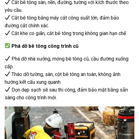
Cắt bê tông sàn, nền, đường, tường với kích thước theo
yêu cầu.
Cắt bê tông bằng máy cắt công suất lớn, đảm bảo
đường cắt chính xác.
Cắt khe co giãn, cắt bê tông trong không gian hạn chế.
Phá dỡ bê tông công trình cũ
Phá dỡ nhà xưởng, móng bê tông cũ, cầu đường xuống
cấp.
Tháo dỡ tường, sàn, cột bê tông an toàn, không ảnh
hưởng kết cấu xung quanh.
Dọn dẹp sạch sẽ sau thi công, đảm bảo mặt bằng sẵn
sàng cho công trình mới.