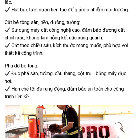
lắc.
Hút bụi, tưới nước liên tục để giảm ô nhiễm môi trường.
Cắt bê tông sàn, nền, đường, tường:
Sử dụng máy cắt công nghệ cao, đảm bảo đường cắt
chính xác, không làm hỏng kết cấu xung quanh.
Cắt theo chiều sâu, kích thước mong muốn, phù hợp với
thiết kế công trình.
Phá dỡ bê tông:
Đục phá sàn, tường, cầu thang, cột trụ… bằng máy đục
hơi.
Hạn chế tối đa rung động, đảm bảo an toàn cho công
trình liền kề.