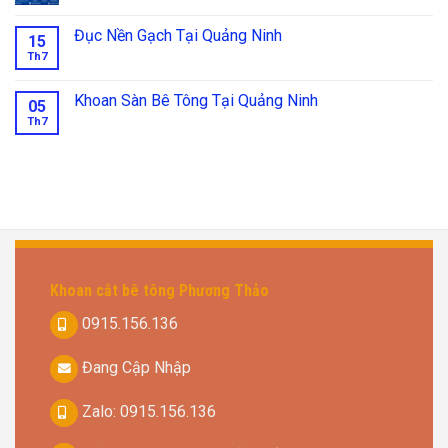
Đục Nền Gạch Tại Quảng Ninh
15
Th7
Khoan Sàn Bê Tông Tại Quảng Ninh
05
Th7
Khoan cắt bê tông Phương Thảo
0915.156.136
Đang Cập Nhập
Zalo: 0915.156.136