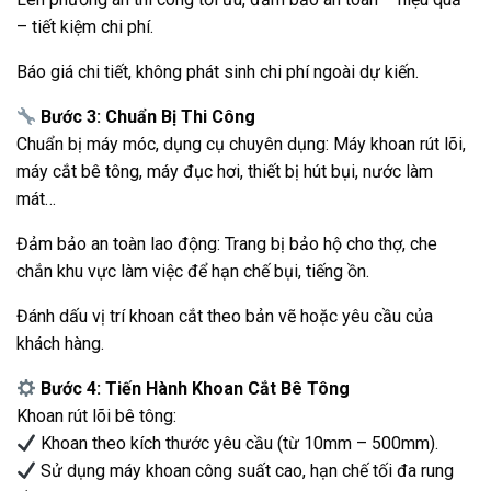
– tiết kiệm chi phí.
Báo giá chi tiết, không phát sinh chi phí ngoài dự kiến.
Bước 3: Chuẩn Bị Thi Công
Chuẩn bị máy móc, dụng cụ chuyên dụng: Máy khoan rút lõi,
máy cắt bê tông, máy đục hơi, thiết bị hút bụi, nước làm
mát…
Đảm bảo an toàn lao động: Trang bị bảo hộ cho thợ, che
chắn khu vực làm việc để hạn chế bụi, tiếng ồn.
Đánh dấu vị trí khoan cắt theo bản vẽ hoặc yêu cầu của
khách hàng.
Bước 4: Tiến Hành Khoan Cắt Bê Tông
Khoan rút lõi bê tông:
Khoan theo kích thước yêu cầu (từ 10mm – 500mm).
Sử dụng máy khoan công suất cao, hạn chế tối đa rung