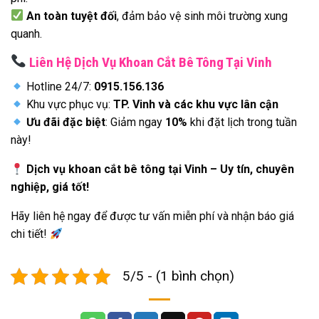
An toàn tuyệt đối
, đảm bảo vệ sinh môi trường xung
quanh.
Liên Hệ Dịch Vụ Khoan Cắt Bê Tông Tại Vinh
Hotline 24/7:
0915.156.136
Khu vực phục vụ:
TP. Vinh và các khu vực lân cận
Ưu đãi đặc biệt
: Giảm ngay
10%
khi đặt lịch trong tuần
này!
Dịch vụ khoan cắt bê tông tại Vinh – Uy tín, chuyên
nghiệp, giá tốt!
Hãy liên hệ ngay để được tư vấn miễn phí và nhận báo giá
chi tiết!
5/5 - (1 bình chọn)