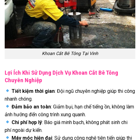
Khoan Cắt Bê Tông Tại Vinh
Lợi Ích Khi Sử Dụng Dịch Vụ Khoan Cắt Bê Tông
Chuyên Nghiệp
Tiết kiệm thời gian
: Đội ngũ chuyên nghiệp giúp thi công
nhanh chóng.
Đảm bảo an toàn
: Giảm bụi, hạn chế tiếng ồn, không làm
ảnh hưởng đến công trình xung quanh.
Chi phí hợp lý
: Báo giá minh bạch, không phát sinh chi
phí ngoài dự kiến.
Máy móc hiện đại
: Sử dụng công nghệ tiên tiến giúp thi