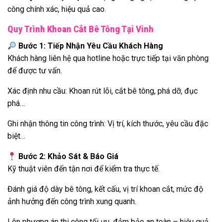
công chính xác, hiệu quả cao.
Quy Trình Khoan Cắt Bê Tông Tại Vinh
Bước 1: Tiếp Nhận Yêu Cầu Khách Hàng
Khách hàng liên hệ qua hotline hoặc trực tiếp tại văn phòng
để được tư vấn.
Xác định nhu cầu: Khoan rút lõi, cắt bê tông, phá dỡ, đục
phá…
Ghi nhận thông tin công trình: Vị trí, kích thước, yêu cầu đặc
biệt…
Bước 2: Khảo Sát & Báo Giá
Kỹ thuật viên đến tận nơi để kiểm tra thực tế.
Đánh giá độ dày bê tông, kết cấu, vị trí khoan cắt, mức độ
ảnh hưởng đến công trình xung quanh.
Lên phương án thi công tối ưu, đảm bảo an toàn – hiệu quả