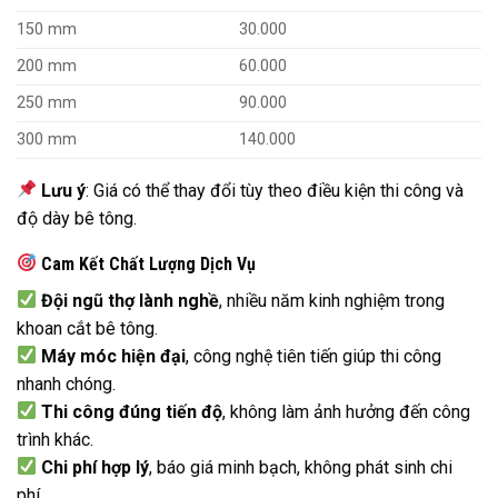
150 mm
30.000
200 mm
60.000
250 mm
90.000
300 mm
140.000
Lưu ý
: Giá có thể thay đổi tùy theo điều kiện thi công và
độ dày bê tông.
Cam Kết Chất Lượng Dịch Vụ
Đội ngũ thợ lành nghề
, nhiều năm kinh nghiệm trong
khoan cắt bê tông.
Máy móc hiện đại
, công nghệ tiên tiến giúp thi công
nhanh chóng.
Thi công đúng tiến độ
, không làm ảnh hưởng đến công
trình khác.
Chi phí hợp lý
, báo giá minh bạch, không phát sinh chi
phí.