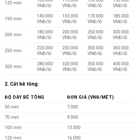
100.000
115.000
130.000
150.000
120 mm
VNĐ/lỗ
VNĐ/lỗ
VNĐ/lỗ
VNĐ/lỗ
140.000
155.000
170.000
185.000
150 mm
VNĐ/lỗ
VNĐ/lỗ
VNĐ/lỗ
VNĐ/lỗ
180.000
200.000
250.000
300.000
200 mm
VNĐ/lỗ
VNĐ/lỗ
VNĐ/lỗ
VNĐ/lỗ
220.000
250.000
300.000
360.000
250 mm
VNĐ/lỗ
VNĐ/lỗ
VNĐ/lỗ
VNĐ/lỗ
280.000
320.000
350.000
400.000
300 mm
VNĐ/lỗ
VNĐ/lỗ
VNĐ/lỗ
VNĐ/lỗ
2. Cắt bê tông:
ĐỘ DÀY BÊ TÔNG
ĐƠN GIÁ (VNĐ/MÉT)
50 mm
7.000
70 mm
9.000
100 mm
13.000
120 mm
16.000