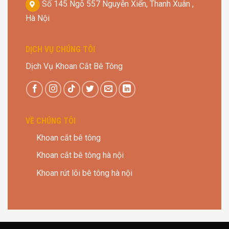
Số 145 Ngõ 557 Nguyễn Xiển, Thanh Xuân ,
Hà Nội
DỊCH VỤ CHÚNG TÔI
Dịch Vụ Khoan Cắt Bê Tông
VỀ CHÚNG TÔI
Khoan cắt bê tông
Khoan cắt bê tông hà nội
Khoan rút lõi bê tông hà nội