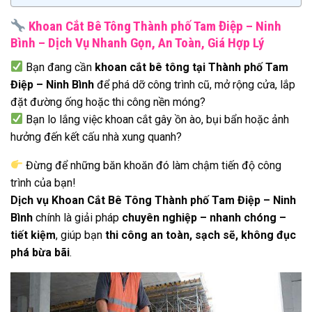
Khoan Cắt Bê Tông Thành phố Tam Điệp – Ninh
Bình – Dịch Vụ Nhanh Gọn, An Toàn, Giá Hợp Lý
Bạn đang cần
khoan cắt bê tông tại Thành phố Tam
Điệp – Ninh Bình
để phá dỡ công trình cũ, mở rộng cửa, lắp
đặt đường ống hoặc thi công nền móng?
Bạn lo lắng việc khoan cắt gây ồn ào, bụi bẩn hoặc ảnh
hưởng đến kết cấu nhà xung quanh?
Đừng để những băn khoăn đó làm chậm tiến độ công
trình của bạn!
Dịch vụ Khoan Cắt Bê Tông Thành phố Tam Điệp – Ninh
Bình
chính là giải pháp
chuyên nghiệp – nhanh chóng –
tiết kiệm
, giúp bạn
thi công an toàn, sạch sẽ, không đục
phá bừa bãi
.