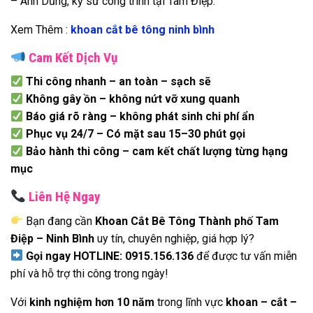
– Anh Dũng, kỹ sư công trình tại Tam Điệp.
Xem Thêm :
khoan cắt bê tông ninh bình
Cam Kết Dịch Vụ
Thi công nhanh – an toàn – sạch sẽ
Không gây ồn – không nứt vỡ xung quanh
Báo giá rõ ràng – không phát sinh chi phí ẩn
Phục vụ 24/7 – Có mặt sau 15–30 phút gọi
Bảo hành thi công – cam kết chất lượng từng hạng
mục
Liên Hệ Ngay
Bạn đang cần
Khoan Cắt Bê Tông Thành phố Tam
Điệp – Ninh Bình
uy tín, chuyên nghiệp, giá hợp lý?
Gọi ngay HOTLINE: 0915.156.136
để được tư vấn miễn
phí và hỗ trợ thi công trong ngày!
Với
kinh nghiệm hơn 10 năm
trong lĩnh vực
khoan – cắt –