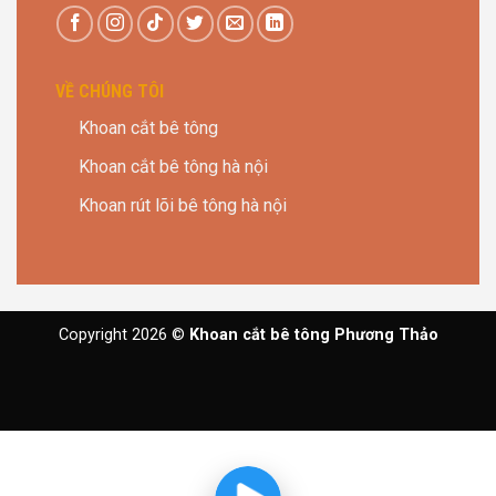
VỀ CHÚNG TÔI
Khoan cắt bê tông
Khoan cắt bê tông hà nội
Khoan rút lõi bê tông hà nội
Copyright 2026 ©
Khoan cắt bê tông Phương Thảo