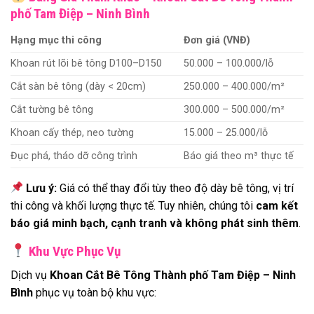
phố Tam Điệp – Ninh Bình
Hạng mục thi công
Đơn giá (VNĐ)
Khoan rút lõi bê tông D100–D150
50.000 – 100.000/lỗ
Cắt sàn bê tông (dày < 20cm)
250.000 – 400.000/m²
Cắt tường bê tông
300.000 – 500.000/m²
Khoan cấy thép, neo tường
15.000 – 25.000/lỗ
Đục phá, tháo dỡ công trình
Báo giá theo m³ thực tế
Lưu ý:
Giá có thể thay đổi tùy theo độ dày bê tông, vị trí
thi công và khối lượng thực tế. Tuy nhiên, chúng tôi
cam kết
báo giá minh bạch, cạnh tranh và không phát sinh thêm
.
Khu Vực Phục Vụ
Dịch vụ
Khoan Cắt Bê Tông Thành phố Tam Điệp – Ninh
Bình
phục vụ toàn bộ khu vực: