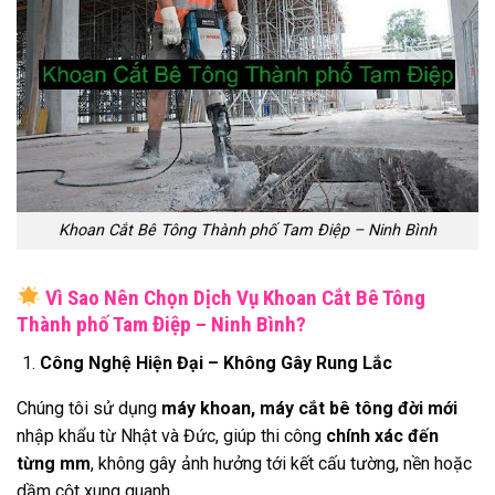
Khoan Cắt Bê Tông Thành phố Tam Điệp – Ninh Bình
Vì Sao Nên Chọn Dịch Vụ Khoan Cắt Bê Tông
Thành phố Tam Điệp – Ninh Bình?
Công Nghệ Hiện Đại – Không Gây Rung Lắc
Chúng tôi sử dụng
máy khoan, máy cắt bê tông đời mới
nhập khẩu từ Nhật và Đức, giúp thi công
chính xác đến
từng mm
, không gây ảnh hưởng tới kết cấu tường, nền hoặc
dầm cột xung quanh.