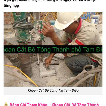
tổng hợp
.
Khoan Cắt Bê Tông Tại Tam Điệp
Bảng Giá Tham Khảo – Khoan Cắt Bê Tông Thành