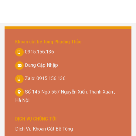
Khoan cắt bê tông Phương Thảo
0915.156.136
Đang Cập Nhập
Zalo: 0915.156.136
Số 145 Ngõ 557 Nguyễn Xiển, Thanh Xuân ,
Hà Nội
DỊCH VỤ CHÚNG TÔI
Dịch Vụ Khoan Cắt Bê Tông