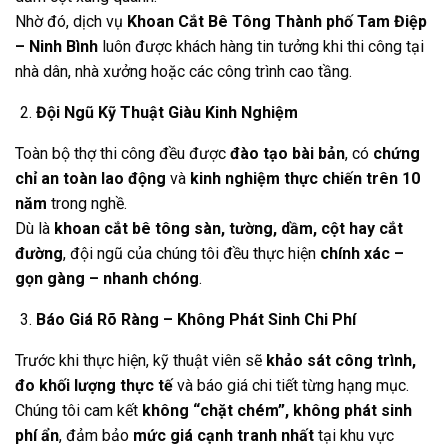
Nhờ đó, dịch vụ
Khoan Cắt Bê Tông Thành phố Tam Điệp
– Ninh Bình
luôn được khách hàng tin tưởng khi thi công tại
nhà dân, nhà xưởng hoặc các công trình cao tầng.
Đội Ngũ Kỹ Thuật Giàu Kinh Nghiệm
Toàn bộ thợ thi công đều được
đào tạo bài bản
, có
chứng
chỉ an toàn lao động
và
kinh nghiệm thực chiến trên 10
năm
trong nghề.
Dù là
khoan cắt bê tông sàn, tường, dầm, cột hay cắt
đường
, đội ngũ của chúng tôi đều thực hiện
chính xác –
gọn gàng – nhanh chóng
.
Báo Giá Rõ Ràng – Không Phát Sinh Chi Phí
Trước khi thực hiện, kỹ thuật viên sẽ
khảo sát công trình,
đo khối lượng thực tế
và báo giá chi tiết từng hạng mục.
Chúng tôi cam kết
không “chặt chém”, không phát sinh
phí ẩn
, đảm bảo
mức giá cạnh tranh nhất
tại khu vực