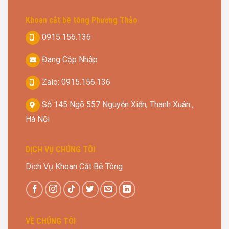
Khoan cắt bê tông Phương Thảo
0915.156.136
Đang Cập Nhập
Zalo: 0915.156.136
Số 145 Ngõ 557 Nguyễn Xiển, Thanh Xuân ,
Hà Nội
DỊCH VỤ CHÚNG TÔI
Dịch Vụ Khoan Cắt Bê Tông
VỀ CHÚNG TÔI