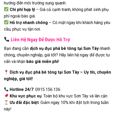
hưởng đến môi trường xung quanh.
Chi phí hợp lý
– Giá cả cạnh tranh, không phát sinh phụ
phí ngoài báo giá.
Hỗ trợ nhanh chóng
– Có mặt ngay khi khách hàng yêu
cầu, phục vụ tận nơi.
Liên Hệ Ngay Để Được Hỗ Trợ
Bạn đang cần
dịch vụ đục phá bê tông tại Sơn Tây
nhanh
chóng, chuyên nghiệp, giá tốt? Hãy liên hệ ngay để được tư
vấn và nhận
báo giá miễn phí
!
Dịch vụ đục phá bê tông tại Sơn Tây – Uy tín, chuyên
nghiệp, giá tốt!
Hotline 24/7
: 0915.156.136
Khu vực phục vụ
: Toàn bộ khu vực Sơn Tây và lân cận
Ưu đãi đặc biệt
: Giảm ngay 10% khi đặt lịch trong tuần
này!