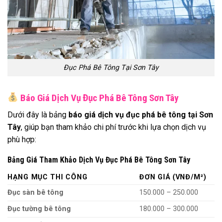
Đục Phá Bê Tông Tại Sơn Tây
Báo Giá Dịch Vụ Đục Phá Bê Tông Sơn Tây
Dưới đây là bảng
báo giá dịch vụ đục phá bê tông tại Sơn
Tây
, giúp bạn tham khảo chi phí trước khi lựa chọn dịch vụ
phù hợp:
Bảng Giá Tham Khảo Dịch Vụ Đục Phá Bê Tông Sơn Tây
HẠNG MỤC THI CÔNG
ĐƠN GIÁ (VNĐ/M²)
Đục sàn bê tông
150.000 – 250.000
Đục tường bê tông
180.000 – 300.000