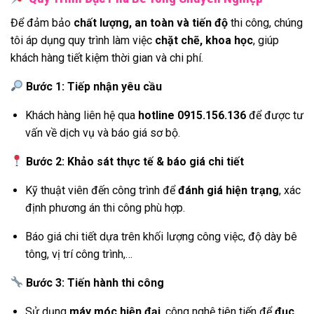
Để đảm bảo
chất lượng, an toàn và tiến độ
thi công, chúng
tôi áp dụng quy trình làm việc
chặt chẽ, khoa học
, giúp
khách hàng tiết kiệm thời gian và chi phí.
Bước 1: Tiếp nhận yêu cầu
Khách hàng liên hệ qua
hotline 0915.156.136
để được tư
vấn về dịch vụ và báo giá sơ bộ.
Bước 2: Khảo sát thực tế & báo giá chi tiết
Kỹ thuật viên đến công trình để
đánh giá hiện trạng
, xác
định phương án thi công phù hợp.
Báo giá chi tiết dựa trên khối lượng công việc, độ dày bê
tông, vị trí công trình,…
Bước 3: Tiến hành thi công
Sử dụng
máy móc hiện đại
, công nghệ tiên tiến để
đục