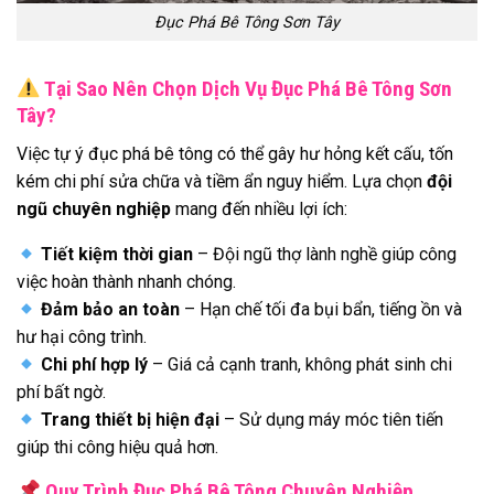
Đục Phá Bê Tông Sơn Tây
Tại Sao Nên Chọn Dịch Vụ Đục Phá Bê Tông Sơn
Tây?
Việc tự ý đục phá bê tông có thể gây hư hỏng kết cấu, tốn
kém chi phí sửa chữa và tiềm ẩn nguy hiểm. Lựa chọn
đội
ngũ chuyên nghiệp
mang đến nhiều lợi ích:
Tiết kiệm thời gian
– Đội ngũ thợ lành nghề giúp công
việc hoàn thành nhanh chóng.
Đảm bảo an toàn
– Hạn chế tối đa bụi bẩn, tiếng ồn và
hư hại công trình.
Chi phí hợp lý
– Giá cả cạnh tranh, không phát sinh chi
phí bất ngờ.
Trang thiết bị hiện đại
– Sử dụng máy móc tiên tiến
giúp thi công hiệu quả hơn.
Quy Trình Đục Phá Bê Tông Chuyên Nghiệp