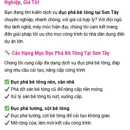
Nghiệp, Giá Tốt
Bạn đang tìm kiếm dịch vụ
đục phá bê tông tại Sơn Tây
chuyên nghiệp, nhanh chóng, với giá cả hợp lý? Với đội ngũ
thợ lành nghề, máy móc hiện đại, chúng tôi cam kết mang
đến giải pháp tối ưu cho mọi công trình từ nhà dân dụng đến
dự án lớn.
Các Hạng Mục Đục Phá Bê Tông Tại Sơn Tây
Chúng tôi cung cấp đa dạng dịch vụ đục phá bê tông, đáp
ứng nhu cầu cải tạo, nâng cấp công trình:
Đục phá bê tông nền, sàn nhà
Phá dỡ sàn bê tông cũ để nâng cấp nền móng.
Xử lý sàn bê tông bị nứt, xuống cấp.
Đục phá tường, cột bê tông
Đục phá tường, cột bê tông để cải tạo không gian.
Mở rộng cửa, làm mới kết cấu công trình.