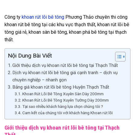
Công ty
khoan rút lõi bê tông
Phương Thảo chuyên thi công
khoan rút bê tông tại các khu vực thạch thất, khoan rút lõi bê
tông giá rẻ, khoan sàn bê tông, khoan phá bê tông tại thạch
thất.
Nội Dung Bài Viết
Giới thiệu dịch vụ khoan rút lõi bê tông tại Thạch Thất
Dịch vụ khoan rút lõi bê tông giá cạnh tranh – dịch vụ
chuyên nghiệp – nhanh gọn
Bảng giá khoan rút lõi bê tông Huyện Thạch Thất
Khoan Rút Lõi Bê Tông Xuyên Sàn Dày 200mm
Khoan Rút Lõi Bê Tông Xuyên Tường Dày 200mm
Tại sao nhiều khách hàng lựa chọn chúng tôi ?
Cam kết của chúng tôi với khách hàng Khoan rút lõi
Giới thiệu dịch vụ khoan rút lõi bê tông tại Thạch
Thất