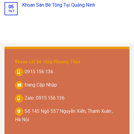
Khoan Sàn Bê Tông Tại Quảng Ninh
05
Th7
Khoan cắt bê tông Phương Thảo
0915.156.136
Đang Cập Nhập
Zalo: 0915.156.136
Số 145 Ngõ 557 Nguyễn Xiển, Thanh Xuân ,
Hà Nội