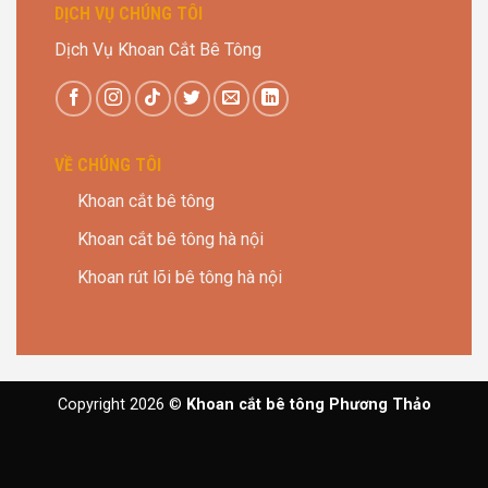
DỊCH VỤ CHÚNG TÔI
Dịch Vụ Khoan Cắt Bê Tông
VỀ CHÚNG TÔI
Khoan cắt bê tông
Khoan cắt bê tông hà nội
Khoan rút lõi bê tông hà nội
Copyright 2026 ©
Khoan cắt bê tông Phương Thảo