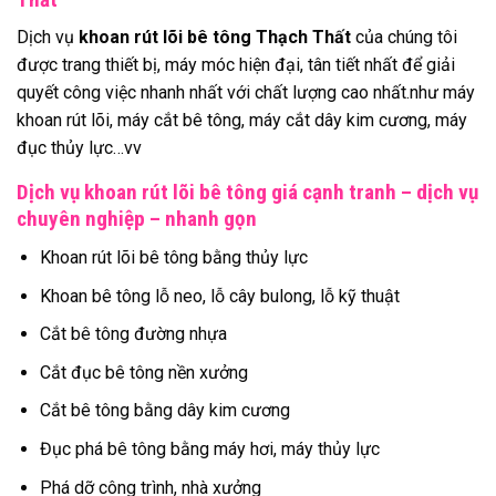
Dịch vụ
khoan rút lõi bê tông Thạch Thất
của chúng tôi
được trang thiết bị, máy móc hiện đại, tân tiết nhất để giải
quyết công việc nhanh nhất với chất lượng cao nhất.như máy
khoan rút lõi, máy cắt bê tông, máy cắt dây kim cương, máy
đục thủy lực…vv
Dịch vụ khoan rút lõi bê tông giá cạnh tranh – dịch vụ
chuyên nghiệp – nhanh gọn
Khoan rút lõi bê tông bằng thủy lực
Khoan bê tông lỗ neo, lỗ cây bulong, lỗ kỹ thuật
Cắt bê tông đường nhựa
Cắt đục bê tông nền xưởng
Cắt bê tông bằng dây kim cương
Đục phá bê tông bằng máy hơi, máy thủy lực
Phá dỡ công trình, nhà xưởng