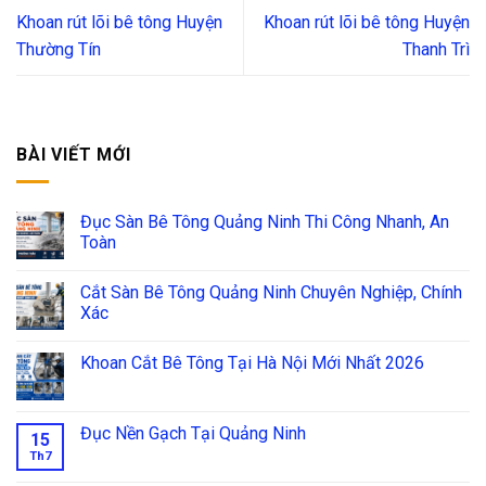
Khoan rút lõi bê tông Huyện
Khoan rút lõi bê tông Huyện
Thường Tín
Thanh Trì
BÀI VIẾT MỚI
Đục Sàn Bê Tông Quảng Ninh Thi Công Nhanh, An
Toàn
Cắt Sàn Bê Tông Quảng Ninh Chuyên Nghiệp, Chính
Xác
Khoan Cắt Bê Tông Tại Hà Nội Mới Nhất 2026
Đục Nền Gạch Tại Quảng Ninh
15
Th7