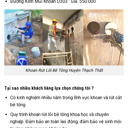
Đường Kính Mũi Khoan D303 : Giá 550.000
Khoan Rút Lõi Bê Tông Huyện Thạch Thất
Tại sao nhiều khách hàng lựa chọn chúng tôi ?
Có kinh nghiệm nhiều năm trong lĩnh vực khoan và rút cắt
bê tông
Quy trình khoan rút lõi bê tông khoa học và chuyên
nghiệp. Đảm bảo an toàn lao động, đảm bảo vệ sinh môi