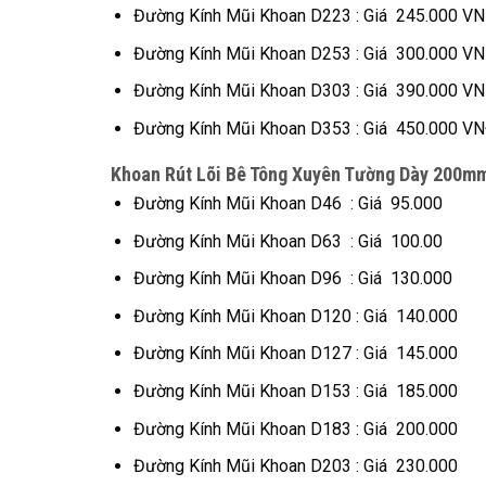
Đường Kính Mũi Khoan D223 : Giá 245.000 V
Đường Kính Mũi Khoan D253 : Giá 300.000 V
Đường Kính Mũi Khoan D303 : Giá 390.000 V
Đường Kính Mũi Khoan D353 : Giá 450.000 V
Khoan Rút Lõi Bê Tông Xuyên Tường Dày 200m
Đường Kính Mũi Khoan D46 : Giá 95.000
Đường Kính Mũi Khoan D63 : Giá 100.00
Đường Kính Mũi Khoan D96 : Giá 130.000
Đường Kính Mũi Khoan D120 : Giá 140.000
Đường Kính Mũi Khoan D127 : Giá 145.000
Đường Kính Mũi Khoan D153 : Giá 185.000
Đường Kính Mũi Khoan D183 : Giá 200.000
Đường Kính Mũi Khoan D203 : Giá 230.000