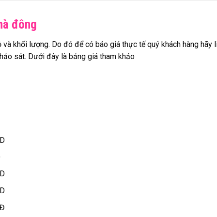
 hà đông
ộ và khối lượng. Do đó để có báo giá thực tế quý khách hàng hãy l
khảo sát. Dưới đây là bảng giá tham khảo
ND
D
ND
ND
NĐ