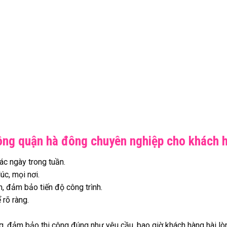
 tông quận hà đông chuyên nghiệp cho khách 
các ngày trong tuần.
úc, mọi nơi.
n, đảm bảo tiến độ công trình.
 rõ ràng.
g, đảm bảo thi công đúng như yêu cầu, bao giờ khách hàng hài lò