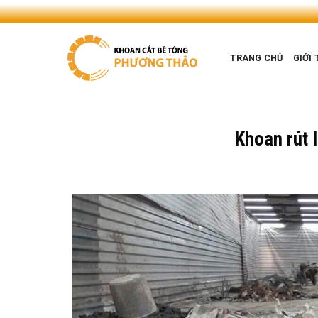
Skip
to
content
TRANG CHỦ
GIỚI 
Khoan rút 