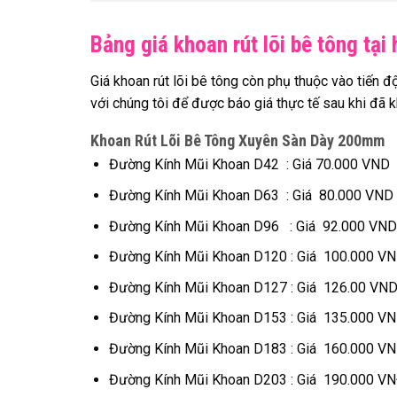
Bảng giá khoan rút lõi bê tông tại
Giá khoan rút lõi bê tông còn phụ thuộc vào tiến đ
với chúng tôi để được báo giá thực tế sau khi đã 
Khoan Rút Lõi Bê Tông Xuyên Sàn Dày 200mm
Đường Kính Mũi Khoan D42 : Giá 70.000 VND
Đường Kính Mũi Khoan D63 : Giá 80.000 VND
Đường Kính Mũi Khoan D96 : Giá 92.000 VND
Đường Kính Mũi Khoan D120 : Giá 100.000 V
Đường Kính Mũi Khoan D127 : Giá 126.00 VN
Đường Kính Mũi Khoan D153 : Giá 135.000 V
Đường Kính Mũi Khoan D183 : Giá 160.000 V
Đường Kính Mũi Khoan D203 : Giá 190.000 V