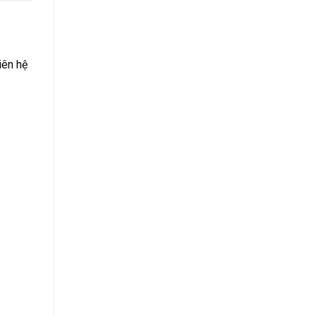
iên hệ