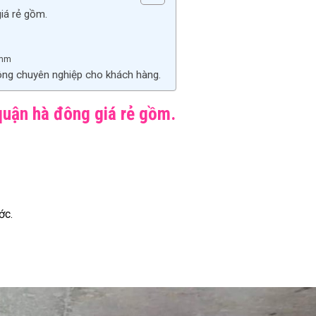
giá rẻ gồm.
m
0mm
đông chuyên nghiệp cho khách hàng.
 quận hà đông giá rẻ gồm.
ớc.