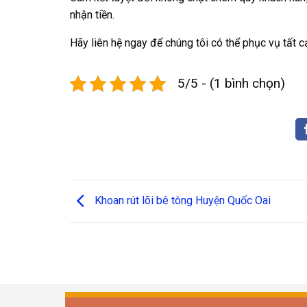
nhận tiền.
Hãy liên hệ ngay để chúng tôi có thể phục vụ tất 
5/5 - (1 bình chọn)
Khoan rút lõi bê tông Huyện Quốc Oai