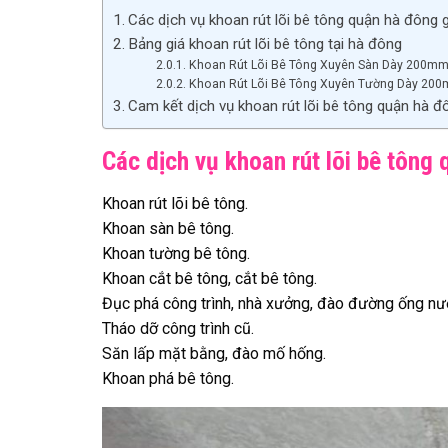
Các dịch vụ khoan rút lõi bê tông quận hà đông 
Bảng giá khoan rút lõi bê tông tại hà đông
Khoan Rút Lõi Bê Tông Xuyên Sàn Dày 200m
Khoan Rút Lõi Bê Tông Xuyên Tường Dày 20
Cam kết dịch vụ khoan rút lõi bê tông quận hà 
Các dịch vụ khoan rút lõi bê tông
Khoan rút lõi bê tông.
Khoan sàn bê tông.
Khoan tường bê tông.
Khoan cắt bê tông, cắt bê tông.
Đục phá công trình, nhà xưởng, đào đường ống nư
Tháo dỡ công trình cũ.
Săn lấp mặt bằng, đào mố hống.
Khoan phá bê tông.