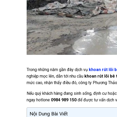
Trong những năm gần đây dịch vụ
khoan rút lõi 
nghiệp mọc lên, dẫn tới nhu cầu
khoan rút lõi bê
mức cao, nhận thấy điều đó, công ty Phương Thảo
Nếu quý khách hàng đang sinh sống, định cư hoặc
ngay hotlone
0984 989 150
để được tư vấn dịch v
Nội Dung Bài Viết