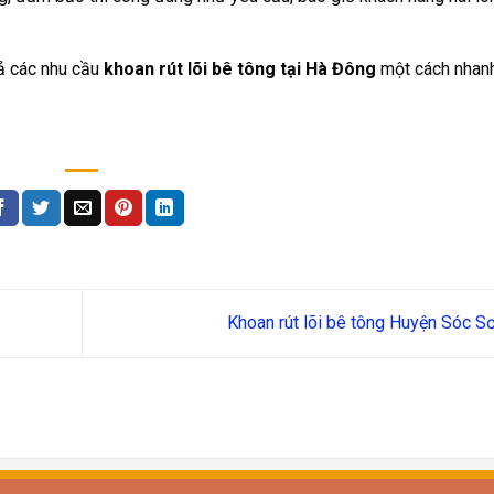
cả các nhu cầu
khoan rút lõi bê tông tại Hà Đông
một cách nhanh
Khoan rút lõi bê tông Huyện Sóc S