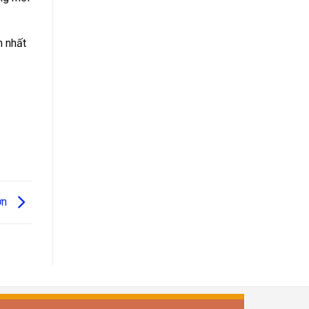
 nhất
ơn