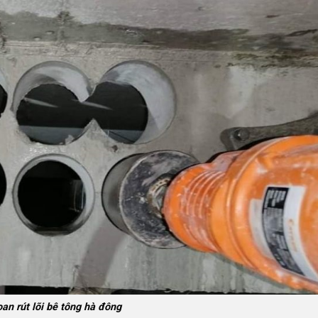
an rút lõi bê tông hà đông