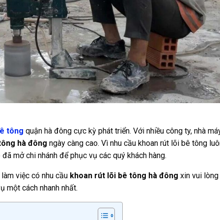
bê tông
quận hà đông cực kỳ phát triển. Với nhiều công ty, nhà máy
 tông hà đông
ngày càng cao. Vì nhu cầu khoan rút lõi bê tông luô
 đã mở chi nhánh để phục vụ các quý khách hàng.
 làm việc có nhu cầu
khoan rút lõi bê tông hà đông
xin vui lòng
ụ một cách nhanh nhất.