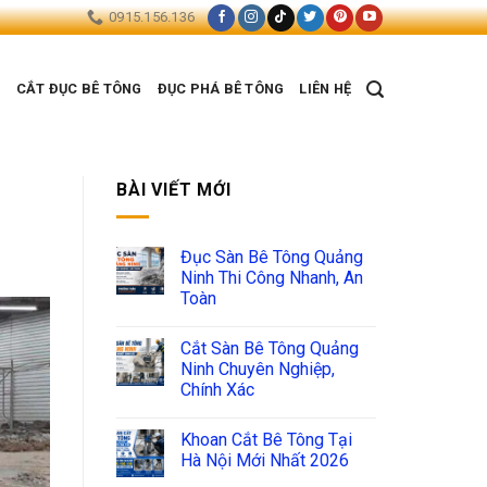
0915.156.136
G
CẮT ĐỤC BÊ TÔNG
ĐỤC PHÁ BÊ TÔNG
LIÊN HỆ
BÀI VIẾT MỚI
Đục Sàn Bê Tông Quảng
Ninh Thi Công Nhanh, An
Toàn
Cắt Sàn Bê Tông Quảng
Ninh Chuyên Nghiệp,
Chính Xác
Khoan Cắt Bê Tông Tại
Hà Nội Mới Nhất 2026