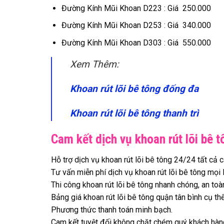
Đường Kính Mũi Khoan D223 : Giá 250.000
Đường Kính Mũi Khoan D253 : Giá 340.000
Đường Kính Mũi Khoan D303 : Giá 550.000
Xem Thêm:
Khoan rút lõi bê tông đống đa
Khoan rút lõi bê tông thanh trì
Cam kết dịch vụ khoan rút lõi bê
Hỗ trợ dịch vụ khoan rút lõi bê tông 24/24 tất cả 
Tư vấn miễn phí dịch vụ khoan rút lõi bê tông mọi l
Thi công khoan rút lõi bê tông nhanh chóng, an toà
Bảng giá khoan rút lõi bê tông quận tân bình cụ thể
Phương thức thanh toán minh bạch.
Cam kết tuyệt đối không chặt chém quý khách hàn