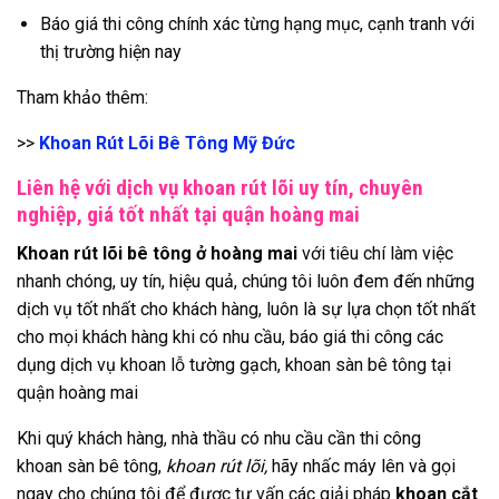
Báo giá thi công chính xác từng hạng mục, cạnh tranh với
thị trường hiện nay
Tham khảo thêm:
>>
Khoan Rút Lõi Bê Tông Mỹ
Đức
Liên hệ với dịch vụ khoan rút lõi uy tín, chuyên
nghiệp, giá tốt nhất tại quận hoàng mai
Khoan rút lõi bê tông ở hoàng mai
với tiêu chí làm việc
nhanh chóng, uy tín, hiệu quả, chúng tôi luôn đem đến những
dịch vụ tốt nhất cho khách hàng, luôn là sự lựa chọn tốt nhất
cho mọi khách hàng khi có nhu cầu, báo giá thi công các
dụng dịch vụ khoan lỗ tường gạch, khoan sàn bê tông tại
quận hoàng mai
Khi quý khách hàng, nhà thầu có nhu cầu cần thi công
khoan sàn bê tông,
khoan rút lõi,
hãy nhấc máy lên và gọi
ngay cho chúng tôi để được tư vấn các giải pháp
khoan cắt