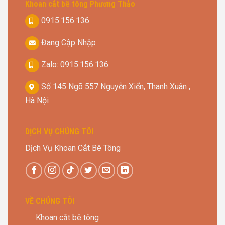
Khoan cắt bê tông Phương Thảo
0915.156.136
Đang Cập Nhập
Zalo: 0915.156.136
Số 145 Ngõ 557 Nguyễn Xiển, Thanh Xuân ,
Hà Nội
DỊCH VỤ CHÚNG TÔI
Dịch Vụ Khoan Cắt Bê Tông
VỀ CHÚNG TÔI
Khoan cắt bê tông