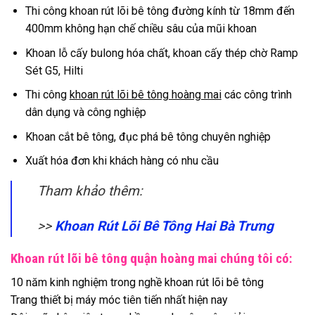
Thi công khoan rút lõi bê tông đường kính từ 18mm đến
400mm không hạn chế chiều sâu của mũi khoan
Khoan lỗ cấy bulong hóa chất, khoan cấy thép chờ Ramp
Sét G5, Hilti
Thi công
khoan rút lõi bê tông hoàng mai
các công trình
dân dụng và công nghiệp
Khoan cắt bê tông, đục phá bê tông chuyên nghiệp
Xuất hóa đơn khi khách hàng có nhu cầu
Tham khảo thêm:
>>
Khoan Rút Lõi Bê Tông Hai Bà Trưng
Khoan rút lõi bê tông quận hoàng mai chúng tôi có:
10 năm kinh nghiệm trong nghề khoan rút lõi bê tông
Trang thiết bị máy móc tiên tiến nhất hiện nay