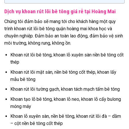
Dịch vụ khoan rút lõi bê tông giá rẻ tại Hoàng Mai
Chúng tôi đảm bảo sẽ mang tới cho khách hàng một quy
trình khoan rút lõi bê tông quận hoàng mai khoa học và
chuyên nghiệp. Đảm bảo an toàn lao động, đảm bảo vệ sinh
môi trường, không rung, không ồn.
Khoan rút lõi bê tông, khoan lỗ xuyên sàn nền bê tông cốt
thép
Khoan rút lõi mặt sàn, nền bê tông cốt thép, khoan lấy
mẫu bê tông
Khoan rút lõi tường gạch, khoan tách mạch tấm bê tông
Khoan tạo lỗ bê tông, khoan lỗ neo, khoan lỗ cấy bulong
móng máy
Khoan lỗ xuyên sàn, nền bê tông, khoan rút lõi đà – dầm
– cột nền bê tông cốt thép